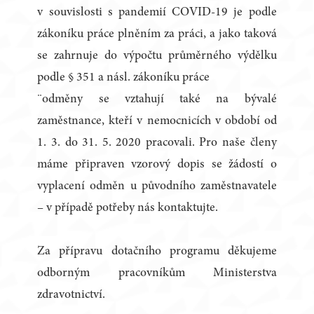
v souvislosti s pandemií COVID-19 je podle
zákoníku práce plněním za práci, a jako taková
se zahrnuje do výpočtu průměrného výdělku
podle § 351 a násl. zákoníku práce
¨odměny se vztahují také na bývalé
zaměstnance, kteří v nemocnicích v období od
1. 3. do 31. 5. 2020 pracovali. Pro naše členy
máme připraven vzorový dopis se žádostí o
vyplacení odměn u původního zaměstnavatele
– v případě potřeby nás kontaktujte.
Za přípravu dotačního programu děkujeme
odborným pracovníkům Ministerstva
zdravotnictví.