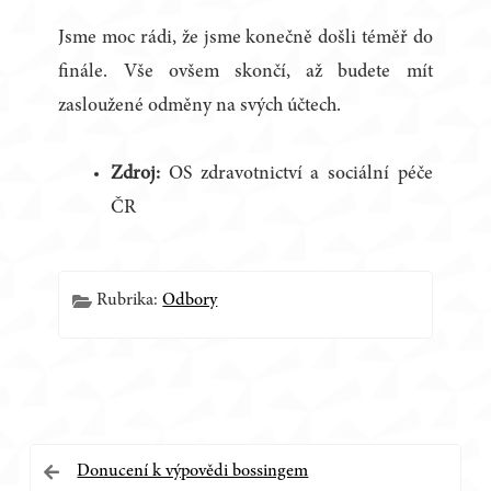
Jsme moc rádi, že jsme konečně došli téměř do
finále. Vše ovšem skončí, až budete mít
zasloužené odměny na svých účtech.
Zdroj:
OS zdravotnictví a sociální péče
ČR
Rubrika:
Odbory
Navigace
Donucení k výpovědi bossingem