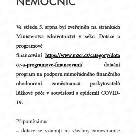
NEMOCNIC
Ve středu 5. srpna byl zveřejněn na stránkách
Ministerstva zdravotnictví v sekci Dotace a
programové
financování
https://www.mzcr.cz/category/dota
ce-a-programove-financovani/
dotační
program na podporu mimořádného finančního
ohodnocení zaměstnanců poskytovatelů
lůžkové péče v souvislosti s epidemií COVID-
19.
Připomínáme:
– dotace se vztahují na všechny zaměstnance