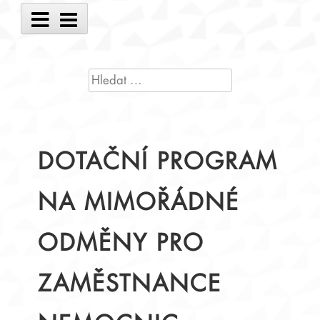
Main
Menu
VYHLEDÁVÁNÍ
DOTAČNÍ PROGRAM
NA MIMOŘÁDNÉ
ODMĚNY PRO
ZAMĚSTNANCE