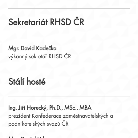
Sekretariát RHSD ČR
Mgr. David Kadečka
výkonný sekretář RHSD ČR
Stálí hosté
Ing. Jiří Horecký, Ph.D., MSc., MBA
prezident
Konfederace zaměstnavatelských a
podnikatelských svazů ČR