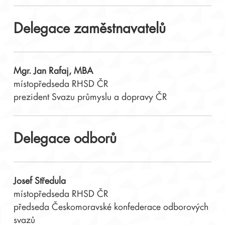
Delegace zaměstnavatelů
Mgr. Jan Rafaj, MBA
místopředseda RHSD ČR
prezident Svazu průmyslu a dopravy ČR
Delegace odborů
Josef Středula
místopředseda RHSD ČR
předseda Českomoravské konfederace odborových
svazů