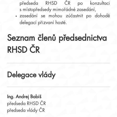
předseda RHSD ČR po konzultaci
s místopředsedy mimořádné zasedání,
zasedání se mohou zúčastnit po dohodě
delegací přizvaní hosté.
Seznam členů předsednictva
RHSD ČR
Delegace vlády
Ing. Andrej Babiš
předseda RHSD ČR
předseda vlády ČR