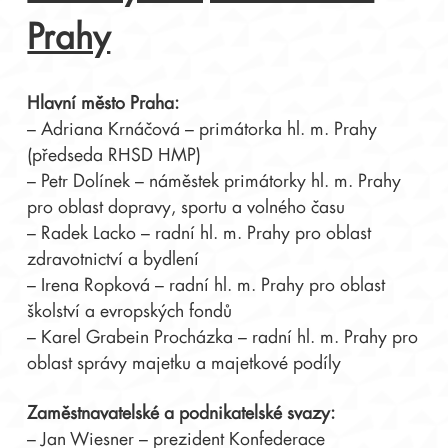
Prahy
Hlavní město Praha:
– Adriana Krnáčová – primátorka hl. m. Prahy
(předseda RHSD HMP)
– Petr Dolínek – náměstek primátorky hl. m. Prahy
pro oblast dopravy, sportu a volného času
– Radek Lacko – radní hl. m. Prahy pro oblast
zdravotnictví a bydlení
– Irena Ropková – radní hl. m. Prahy pro oblast
školství a evropských fondů
– Karel Grabein Procházka – radní hl. m. Prahy pro
oblast správy majetku a majetkové podíly
Zaměstnavatelské a podnikatelské svazy:
– Jan Wiesner – prezident Konfederace