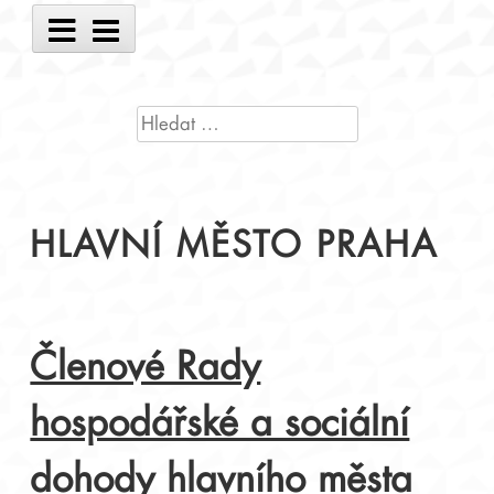
Main
Menu
VYHLEDÁVÁNÍ
HLAVNÍ MĚSTO PRAHA
Členové Rady
hospodářské a sociální
dohody hlavního města