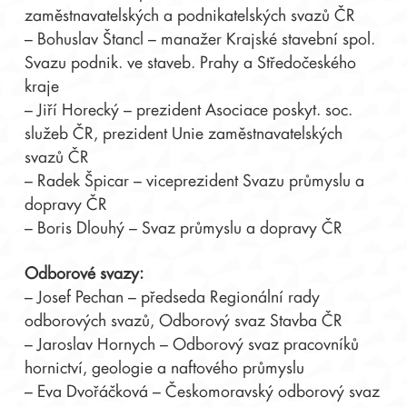
zaměstnavatelských a podnikatelských svazů ČR
– Bohuslav Štancl – manažer Krajské stavební spol.
Svazu podnik. ve staveb. Prahy a Středočeského
kraje
– Jiří Horecký – prezident Asociace poskyt. soc.
služeb ČR,
prezident Unie zaměstnavatelských
svazů ČR
– Radek Špicar – viceprezident Svazu průmyslu a
dopravy ČR
– Boris Dlouhý – Svaz průmyslu a dopravy ČR
Odborové svazy:
– Josef Pechan – předseda Regionální rady
odborových svazů, Odborový svaz Stavba ČR
– Jaroslav Hornych – Odborový svaz pracovníků
hornictví, geologie a naftového průmyslu
– Eva Dvořáčková – Českomoravský odborový svaz