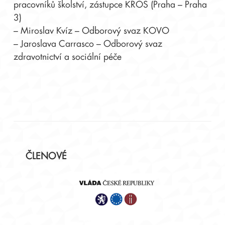
pracovníků školství, zástupce KROS (Praha – Praha
3)
– Miroslav Kvíz – Odborový svaz KOVO
– Jaroslava Carrasco – Odborový svaz
zdravotnictví a sociální péče
Postranní
ČLENOVÉ
panel