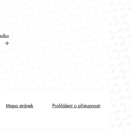
vního
í
Mapa stránek
Prohlášení o přístupnosti