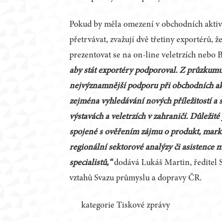
Pokud by měla omezení v obchodních aktiv
přetrvávat, zvažují dvě třetiny exportérů, ž
prezentovat se na on-line veletrzích nebo 
aby stát exportéry podporoval. Z průzkumu 
nejvýznamnější podporu při obchodních akt
zejména vyhledávání nových příležitostí a 
výstavách a veletrzích v zahraničí. Důležité
spojené s ověřením zájmu o produkt, mar
regionální sektorové analýzy či asistence 
specialistů,“
dodává Lukáš Martin, ředitel
vztahů Svazu průmyslu a dopravy ČR.
kategorie Tiskové zprávy