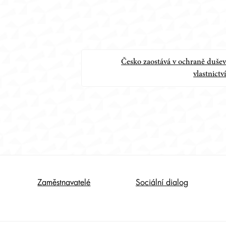
Česko zaostává v ochraně duše
vlastnictv
Zaměstnavatelé
Sociální dialog