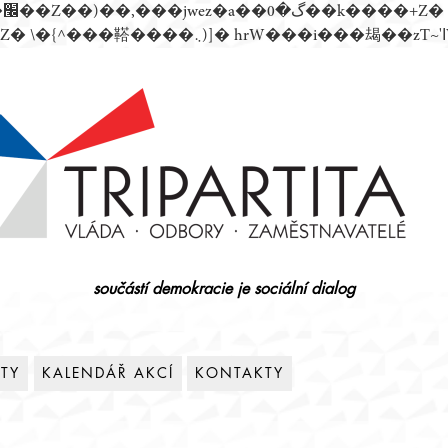
součástí demokracie je sociální dialog
ITY
KALENDÁŘ AKCÍ
KONTAKTY