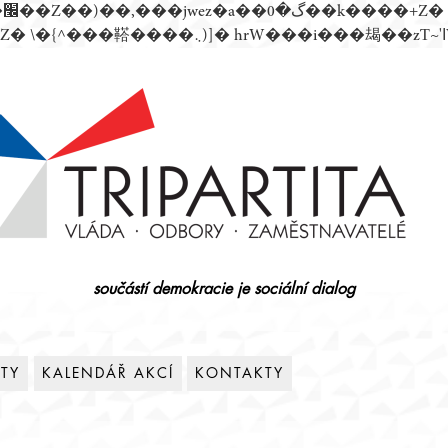
součástí demokracie je sociální dialog
ITY
KALENDÁŘ AKCÍ
KONTAKTY