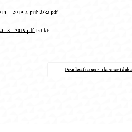
018 – 2019 a přihláška.pdf
 2018 – 2019.pdf
131 kB
Devadesátka: spor o karenční dob