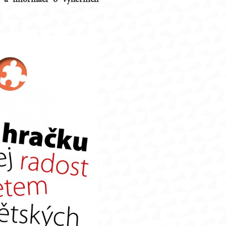
e a informací o výherních