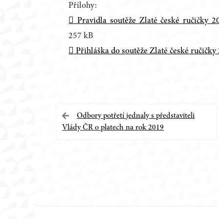
Přílohy:
Pravidla soutěže Zlaté české ručičky 2
257 kB
Přihláška do soutěže Zlaté české ručičky
Navigace
Odbory potřetí jednaly s představiteli
Vlády ČR o platech na rok 2019
pro
příspěvek