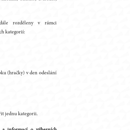
 dále rozděleny v rámci
ch kategorií:
bku (hračky) v den odeslání
it jednu kategorii.