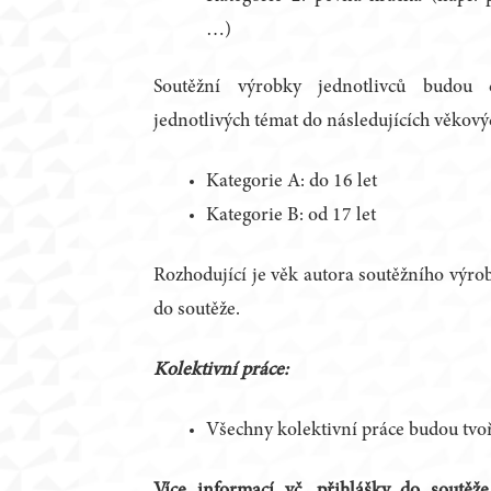
…)
Soutěžní výrobky jednotlivců budou
jednotlivých témat do následujících věkový
Kategorie A: do 16 let
Kategorie B: od 17 let
Rozhodující je věk autora soutěžního výro
do soutěže.
Kolektivní práce:
Všechny kolektivní práce budou tvoř