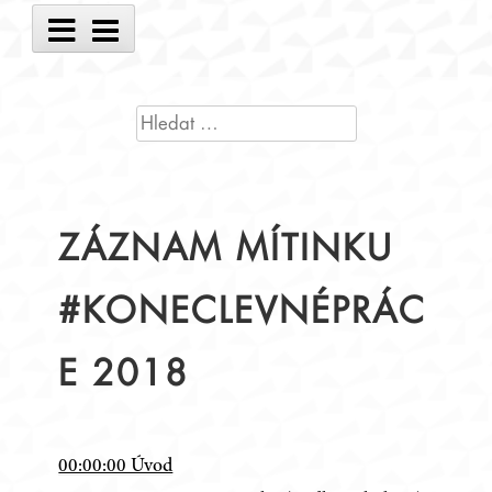
Main
Menu
VYHLEDÁVÁNÍ
ZÁZNAM MÍTINKU
#KONECLEVNÉPRÁC
E 2018
00:00:00 Úvod