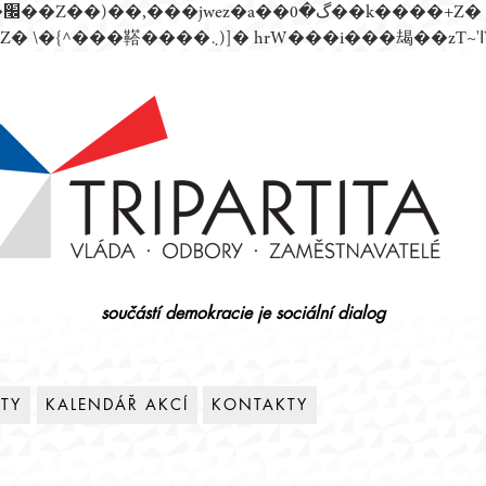
součástí demokracie je sociální dialog
ITY
KALENDÁŘ AKCÍ
KONTAKTY