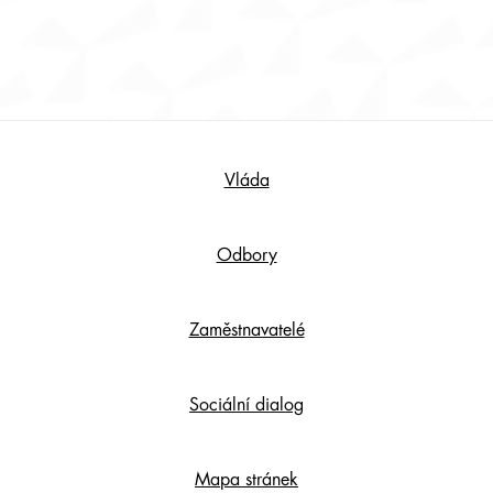
Footer
Vláda
Content
Odbory
Zaměstnavatelé
Sociální dialog
Mapa stránek