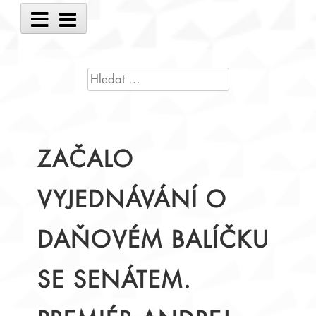
Main
Menu
VYHLEDÁVÁNÍ
ZAČALO
VYJEDNÁVÁNÍ O
DAŇOVÉM BALÍČKU
SE SENÁTEM.