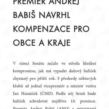
PREMIÉR ANDREJ
BABIŠ NAVRHL
KOMPENZACE PRO
OBCE A KRAJE
V rámci Senátu začalo ve středu hledání
kompromisu, jak má vypadat daňový balíček
chystaný pro příští rok. S předsedy některých
klubů už jednal vicepremiér a ministr vnitra
Jan Hamáček (ČSSD). Podle něj Senát bude
balíček schvalovat nejdříve 10. prosince.