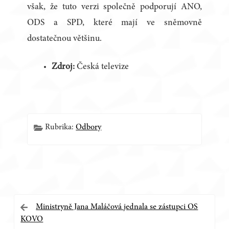
však, že tuto verzi společně podporují ANO,
ODS a SPD, které mají ve sněmovně
dostatečnou většinu.
Zdroj:
Česká televize
Rubrika:
Odbory
Navigace
Ministryně Jana Maláčová jednala se zástupci OS
KOVO