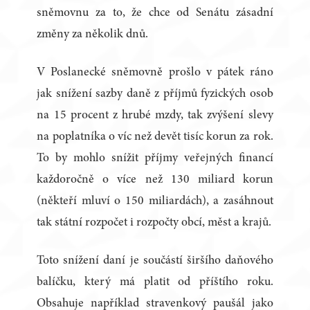
sněmovnu za to, že chce od Senátu zásadní
změny za několik dnů.
V Poslanecké sněmovně prošlo v pátek ráno
jak snížení sazby daně z příjmů fyzických osob
na 15 procent z hrubé mzdy, tak zvýšení slevy
na poplatníka o víc než devět tisíc korun za rok.
To by mohlo snížit příjmy veřejných financí
každoročně o více než 130 miliard korun
(někteří mluví o 150 miliardách), a zasáhnout
tak státní rozpočet i rozpočty obcí, měst a krajů.
Toto snížení daní je součástí širšího daňového
balíčku, který má platit od příštího roku.
Obsahuje například stravenkový paušál jako