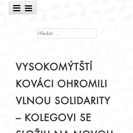
Main
Menu
VYHLEDÁVÁNÍ
VYSOKOMÝTŠTÍ
KOVÁCI OHROMILI
VLNOU SOLIDARITY
– KOLEGOVI SE