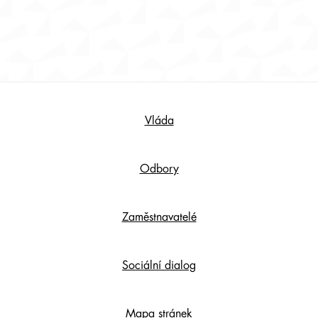
Footer
Vláda
Content
Odbory
Zaměstnavatelé
Sociální dialog
Mapa stránek