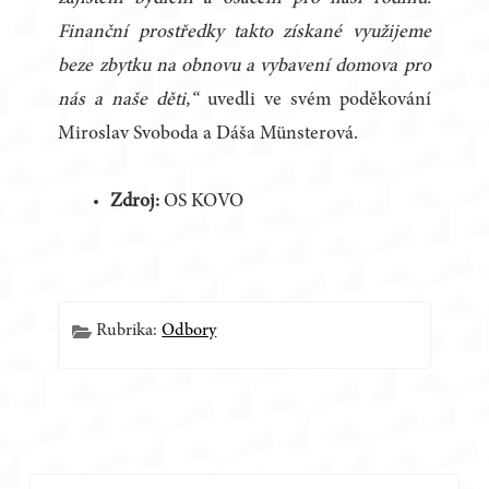
Finanční prostředky takto získané využijeme
beze zbytku na obnovu a vybavení domova pro
nás a naše děti,“
uvedli ve svém poděkování
Miroslav Svoboda a Dáša Münsterová.
Zdroj:
OS KOVO
Rubrika:
Odbory