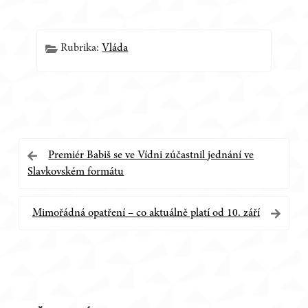
Rubrika:
Vláda
Navigace
Premiér Babiš se ve Vídni zúčastnil jednání ve
Slavkovském formátu
pro
příspěvek
Mimořádná opatření – co aktuálně platí od 10. září
Postranní