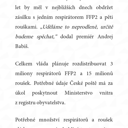
let by měl v nejbližších dnech obdržet
zásilku s jedním respirátorem FFP2 a pěti
rouškami. „
Uděláme to neprodleně, určitě
budeme spěchat,“
dodal premiér Andrej
Babiš.
Celkem vláda plánuje rozdistribuovat 3
miliony respirátorů FFP2 a 15 milionů
roušek. Potřebné údaje České poště má za
úkol poskytnout Ministerstvo vnitra
z registru obyvatelstva.
Potřebné množství respirátorů a roušek