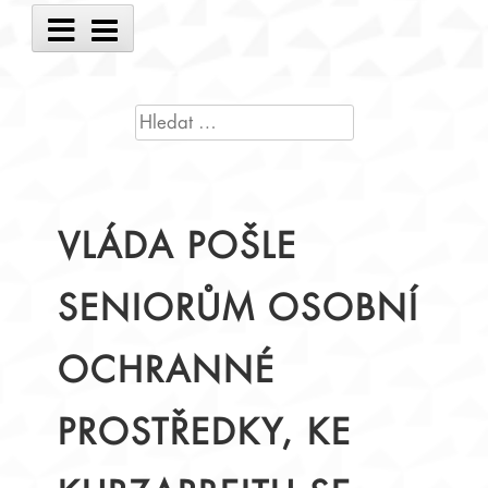
Main
Menu
VYHLEDÁVÁNÍ
VLÁDA POŠLE
SENIORŮM OSOBNÍ
OCHRANNÉ
PROSTŘEDKY, KE