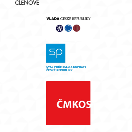
ČLENOVÉ
panel