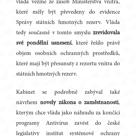
vláda vezme ze zásob Ministerstva vnitra,
které měly být převedeny do evidence
Správy státních hmotných rezerv. Vláda
tedy současně v tomto smyslu
zrevidovala
své pondělní usnesení
, které řešilo právě
objem osobních ochranných prostředků,
které mají být přesunuty z rezortu vnitra do
státních hmotných rezerv.
Kabinet se podrobně zabýval také
návrhem
novely zákona o zaměstnanosti
,
kterým chce vláda jako náhradu za končící
programy Antivirus zavést do české
legislativy institut systémové ochrany