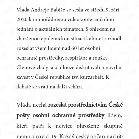
Vláda Andreje Babiše se sešla ve středu 9. září
2020 k mimořádnému videokonferenčnímu
jednání o aktuálních tématech. S ohledem na
zhoršenou epidemickou situaci kabinet rozhodl
rozeslat všem lidem nad 60 let osobní
ochranné prostředky, respirátor a roušky.
Členové vlády také dlouze diskutovali o návrhu
zavést v České republice tzv. kurzarbeit. K
debatě se vrátí na další schůzi.
Vláda nechá
rozeslat prostřednictvím České
pošty osobní ochranné prostředky
lidem,
kteří patří k nejvíce ohrožené skupině
nemocí covid-19. Každý český občan nad 60