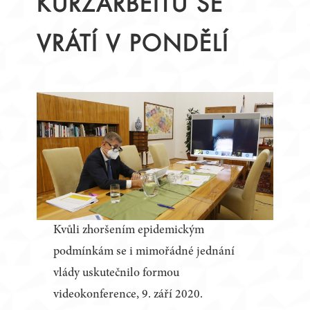
KURZARBEITU SE
VRÁTÍ V PONDĚLÍ
Kvůli zhoršením epidemickým
podmínkám se i mimořádné jednání
vlády uskutečnilo formou
videokonference, 9. září 2020.