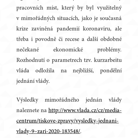
pracovních míst, který by byl využitelný
v mimořádných situacích, jako je současná
krize zaviněná pandemií koronaviru, ale
třeba i povodně či recese a další obdobné
nečekané ekonomické problémy.
Rozhodnutí o parametrech tzv. kurzarbeitu
vláda odložila na nejbližší, pondělní
jednání vlády.
Výsledky mimořádného jednán vlády
naleznete na
http://www.vlada.cz/cz/media-
centrum/tiskove-zpravy/vysledky-jednani-
vlady-9–zari-2020-183548/
.