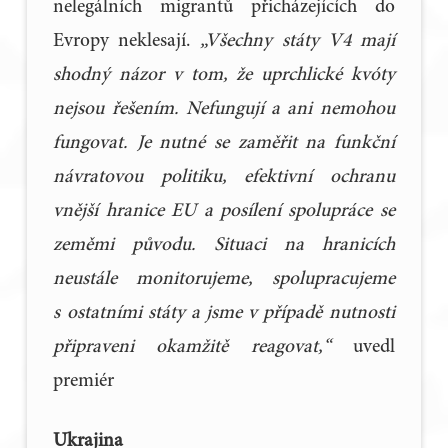
nelegálních migrantů přicházejících do
Evropy neklesají.
„Všechny státy V4 mají
shodný názor v tom, že uprchlické kvóty
nejsou řešením. Nefungují a ani nemohou
fungovat. Je nutné se zaměřit na funkční
návratovou politiku, efektivní ochranu
vnější hranice EU a posílení spolupráce se
zeměmi původu. Situaci na hranicích
neustále monitorujeme, spolupracujeme
s ostatními státy a jsme v případě nutnosti
připraveni okamžitě reagovat,“
uvedl
premiér
Ukrajina