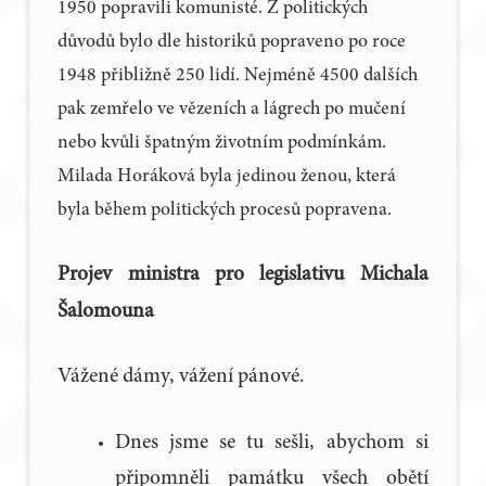
1950 popravili komunisté. Z politických
důvodů bylo dle historiků popraveno po roce
1948 přibližně 250 lidí. Nejméně 4500 dalších
pak zemřelo ve vězeních a lágrech po mučení
nebo kvůli špatným životním podmínkám.
Milada Horáková byla jedinou ženou, která
byla během politických procesů popravena.
Projev ministra pro legislativu Michala
Šalomouna
Vážené dámy, vážení pánové.
Dnes jsme se tu sešli, abychom si
připomněli památku všech obětí