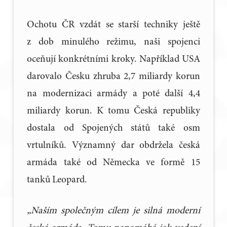
Ochotu ČR vzdát se starší techniky ještě
z dob minulého režimu, naši spojenci
oceňují konkrétními kroky. Například USA
darovalo Česku zhruba 2,7 miliardy korun
na modernizaci armády a poté další 4,4
miliardy korun. K tomu Česká republiky
dostala od Spojených států také osm
vrtulníků. Významný dar obdržela česká
armáda také od Německa ve formě 15
tanků Leopard.
„Naším společným cílem je silná moderní