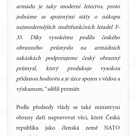
armádu je taky moderní letectvo, proto
jednáme se spojenými státy o nákupu
nejmodernějších multifunkčních letadel F-
35. Díky vysokému podílu českého
obranného průmyslu na armádních
zakázkách podporujeme český obranný
průmysl, který produkuje vysokou
přidanou hodnotu a je úzce spojen s vědou a
výzkumem,“
sdělil premiér.
Podle předsedy vlády se také ministryni
obrany daří napravovat věci, které Česká
republika jako členská země NATO