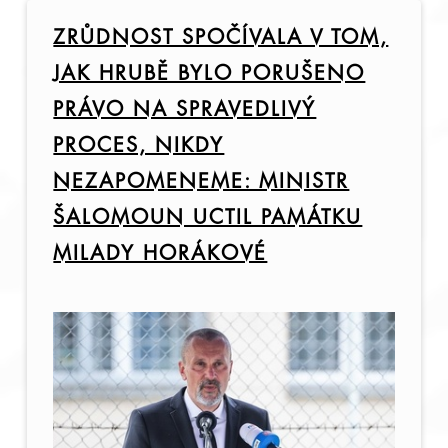
ZRŮDNOST SPOČÍVALA V TOM,
JAK HRUBĚ BYLO PORUŠENO
PRÁVO NA SPRAVEDLIVÝ
PROCES, NIKDY
NEZAPOMENEME: MINISTR
ŠALOMOUN UCTIL PAMÁTKU
MILADY HORÁKOVÉ