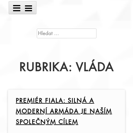
Main
Menu
VYHLEDÁVÁNÍ
RUBRIKA:
VLÁDA
PREMIÉR FIALA: SILNÁ A
MODERNÍ ARMÁDA JE NAŠÍM
SPOLEČNÝM CÍLEM