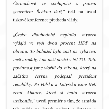
Černochové ve spolupráci s panem
generálem Řehkou daří,“
řekl na úvod
tiskové konference předseda vlády.
„Česko dlouhodobě neplnilo závazek
výdajů ve výši dvou procent HDP na
obranu. To bohužel bylo znát na vybavení
naší armády, i na naší pozici v NATO. Tuto
povinnost jsme vložili do zákona, který na
začátku června podepsal prezident
republiky. Po Polsku a Lotyšsku jsme třetí
zemí Aliance, která si tento závazek
uzákonila,“
uvedl premiér s tím, že armáda