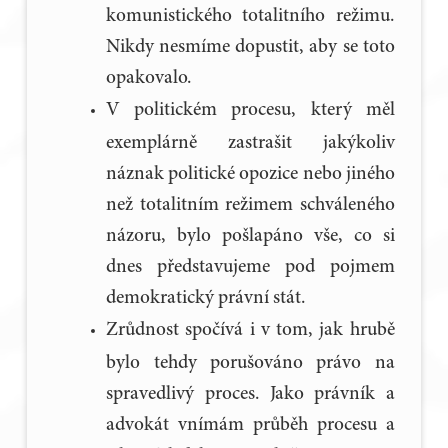
komunistického totalitního režimu.
Nikdy nesmíme dopustit, aby se toto
opakovalo.
V politickém procesu, který měl
exemplárně zastrašit jakýkoliv
náznak politické opozice nebo jiného
než totalitním režimem schváleného
názoru, bylo pošlapáno vše, co si
dnes představujeme pod pojmem
demokratický právní stát.
Zrůdnost spočívá i v tom, jak hrubě
bylo tehdy porušováno právo na
spravedlivý proces. Jako právník a
advokát vnímám průběh procesu a