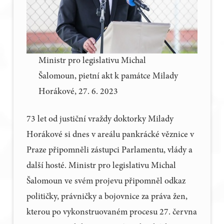
Ministr pro legislativu Michal
Šalomoun, pietní akt k památce Milady
Horákové, 27. 6. 2023
73 let od justiční vraždy doktorky Milady
Horákové si dnes v areálu pankrácké věznice v
Praze připomněli zástupci Parlamentu, vlády a
další hosté. Ministr pro legislativu Michal
Šalomoun ve svém projevu připomněl odkaz
političky, právničky a bojovnice za práva žen,
kterou po vykonstruovaném procesu 27. června