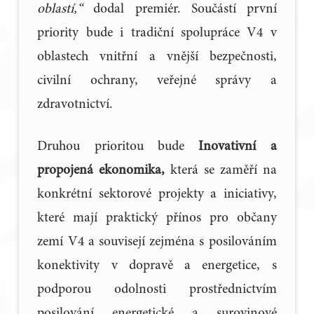
oblastí,“
dodal premiér. Součástí první
priority bude i tradiční spolupráce V4 v
oblastech vnitřní a vnější bezpečnosti,
civilní ochrany, veřejné správy a
zdravotnictví.
Druhou prioritou bude
Inovativní a
propojená ekonomika,
která se zaměří na
konkrétní sektorové projekty a iniciativy,
které mají praktický přínos pro občany
zemí V4 a souvisejí zejména s posilováním
konektivity v dopravě a energetice, s
podporou odolnosti prostřednictvím
posilování energetické a surovinové