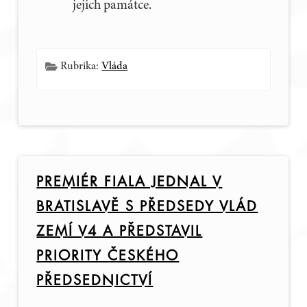
jejich památce.
Rubrika:
Vláda
PREMIÉR FIALA JEDNAL V
BRATISLAVĚ S PŘEDSEDY VLÁD
ZEMÍ V4 A PŘEDSTAVIL
PRIORITY ČESKÉHO
PŘEDSEDNICTVÍ