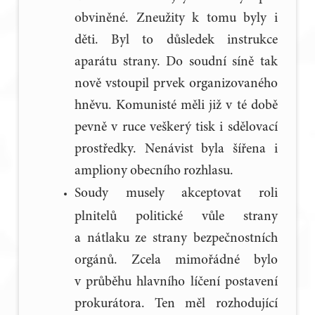
obviněné. Zneužity k tomu byly i
děti. Byl to důsledek instrukce
aparátu strany. Do soudní síně tak
nově vstoupil prvek organizovaného
hněvu. Komunisté měli již v té době
pevně v ruce veškerý tisk i sdělovací
prostředky. Nenávist byla šířena i
ampliony obecního rozhlasu.
Soudy musely akceptovat roli
plnitelů politické vůle strany
a nátlaku ze strany bezpečnostních
orgánů. Zcela mimořádné bylo
v průběhu hlavního líčení postavení
prokurátora. Ten měl rozhodující