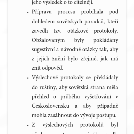
jeho výsledek o to citelněji.
Příprava procesu probíhala pod
dohledem sovětských poradců, kteří
zavedli tzv. otázkové protokoly.
Obžalovaným byly pokládány
sugestivní a návodné otázky tak, aby
z jejich znění bylo zřejmé, jak má
znít odpověď.
Výslechové protokoly se překládaly
do ruštiny, aby sovětská strana měla
přehled o průběhu vyšetřování v
Československu a aby případně
mohla zasáhnout do vývoje postupu.
Z výslechových protokolů byl