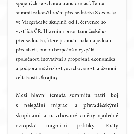
spojených se zelenou transformací. Tento
summit zakončil roční předsednictví Slovenska
ve Visegrádské skupině, od 1. července ho
vystřídá ČR. Hlavními prioritami českého
předsednictví, které premiér Fiala na jednání
představil, budou bezpečná a vyspělá
společnost, inovativní a propojená ekonomika
a podpora nezávislosti, svrchovanosti a územní
celistvosti Ukrajiny.
Mezi hlavní témata summitu patřil boj
s nelegální migrací a převaděčskými
skupinami a navrhované změny společné
evropské migrační politiky. Počty