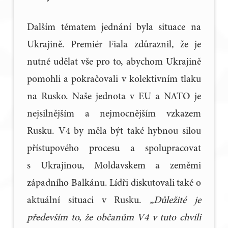
Dalším tématem jednání byla situace na
Ukrajině. Premiér Fiala zdůraznil, že je
nutné udělat vše pro to, abychom Ukrajině
pomohli a pokračovali v kolektivním tlaku
na Rusko. Naše jednota v EU a NATO je
nejsilnějším a nejmocnějším vzkazem
Rusku. V4 by měla být také hybnou silou
přístupového procesu a spolupracovat
s Ukrajinou, Moldavskem a zeměmi
západního Balkánu. Lídři diskutovali také o
aktuální situaci v Rusku.
„Důležité je
především to, že občanům V4 v tuto chvíli