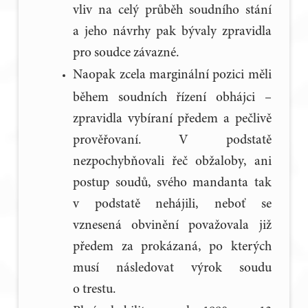
vliv na celý průběh soudního stání
a jeho návrhy pak bývaly zpravidla
pro soudce závazné.
Naopak zcela marginální pozici měli
během soudních řízení obhájci –
zpravidla vybíraní předem a pečlivě
prověřovaní. V podstatě
nezpochybňovali řeč obžaloby, ani
postup soudů, svého mandanta tak
v podstatě nehájili, neboť se
vznesená obvinění považovala již
předem za prokázaná, po kterých
musí následovat výrok soudu
o trestu.