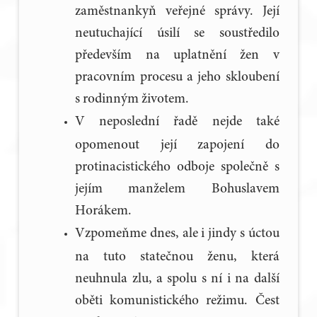
zaměstnankyň veřejné správy. Její
neutuchající úsilí se soustředilo
především na uplatnění žen v
pracovním procesu a jeho skloubení
s rodinným životem.
V neposlední řadě nejde také
opomenout její zapojení do
protinacistického odboje společně s
jejím manželem Bohuslavem
Horákem.
Vzpomeňme dnes, ale i jindy s úctou
na tuto statečnou ženu, která
neuhnula zlu, a spolu s ní i na další
oběti komunistického režimu. Čest