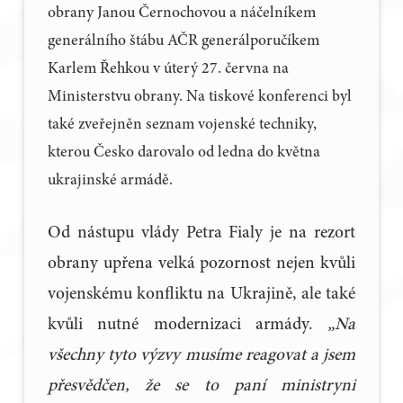
obrany Janou Černochovou a náčelníkem
generálního štábu AČR generálporučíkem
Karlem Řehkou v úterý 27. června na
Ministerstvu obrany. Na tiskové konferenci byl
také zveřejněn seznam vojenské techniky,
kterou Česko darovalo od ledna do května
ukrajinské armádě.
Od nástupu vlády Petra Fialy je na rezort
obrany upřena velká pozornost nejen kvůli
vojenskému konfliktu na Ukrajině, ale také
kvůli nutné modernizaci armády.
„Na
všechny tyto výzvy musíme reagovat a jsem
přesvědčen, že se to paní ministryni