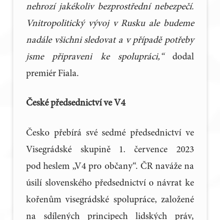
nehrozí jakékoliv bezprostřední nebezpečí.
Vnitropolitický vývoj v Rusku ale budeme
nadále všichni sledovat a v případě potřeby
jsme připraveni ke spolupráci,“
dodal
premiér Fiala.
České předsednictví ve V4
Česko přebírá své sedmé předsednictví ve
Visegrádské skupině 1. července 2023
pod heslem „V4 pro občany“. ČR naváže na
úsilí slovenského předsednictví o návrat ke
kořenům visegrádské spolupráce, založené
na sdílených principech lidských práv,