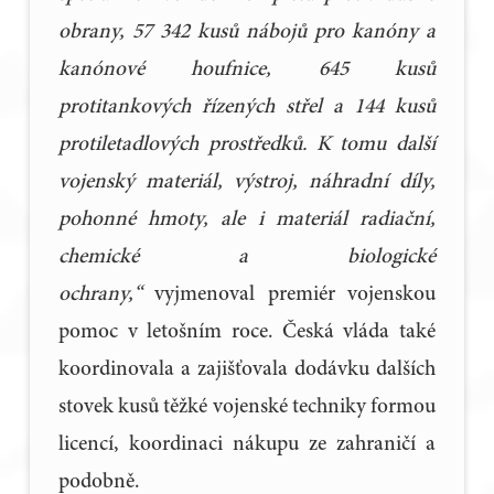
obrany, 57 342 kusů nábojů pro kanóny a
kanónové houfnice, 645 kusů
protitankových řízených střel a 144 kusů
protiletadlových prostředků. K tomu další
vojenský materiál, výstroj, náhradní díly,
pohonné hmoty, ale i materiál radiační,
chemické a biologické
ochrany,“
vyjmenoval premiér vojenskou
pomoc v letošním roce. Česká vláda také
koordinovala a zajišťovala dodávku dalších
stovek kusů těžké vojenské techniky formou
licencí, koordinaci nákupu ze zahraničí a
podobně.