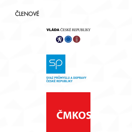
Postranní
ČLENOVÉ
panel