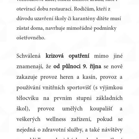
otevírací dobu restaurací. Rodičům, kteří z
důvodu uzavření školy či karantény dítěte musí
zůstat doma, navrhuje mimořádné podmínky
ošetřovného.
Schválená
krizová opatření
mimo jiné
znamenají, že
od půlnoci 9. října
se nově
zakazuje provoz heren a kasín, provoz a
používání vnitřních sportovišť (s výjimkou
tělocviku na prvním stupni základních
škol), provoz umělých koupališť a
veškerých wellness zařízení, pokud se
nejedná o zdravotní služby, a také návštěvy