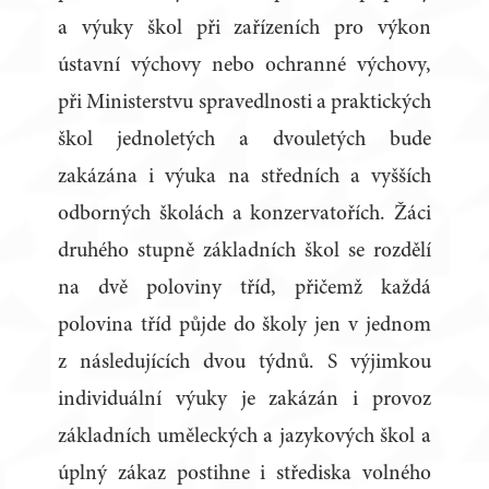
a výuky škol při zařízeních pro výkon
ústavní výchovy nebo ochranné výchovy,
při Ministerstvu spravedlnosti a praktických
škol jednoletých a dvouletých bude
zakázána i výuka na středních a vyšších
odborných školách a konzervatořích. Žáci
druhého stupně základních škol se rozdělí
na dvě poloviny tříd, přičemž každá
polovina tříd půjde do školy jen v jednom
z následujících dvou týdnů. S výjimkou
individuální výuky je zakázán i provoz
základních uměleckých a jazykových škol a
úplný zákaz postihne i střediska volného