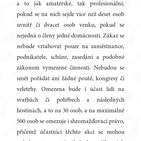
a to jak amatérské, tak profesionální,
pokud se na nich sejde více než deset osob
uvnitř či dvacet osob venku, pokud se
nejedná o členy jedné domácnosti. Zákaz se
nebude vztahovat pouze na zaměstnance,
podnikatele, schůze, zasedání a podobné
zákonem vymezené činnosti. Nebudou se
smět pořádat ani žádné poutě, kongresy či
veletrhy. Omezena bude i účast lidí na
svatbách či pohřbech a následných
hostinách, a to na 30 osob, a na maximálně
500 osob se omezuje i shromažďovací právo,
přičemž účastníci těchto akcí se mohou