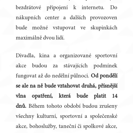
bezdrátové připojení k internetu. Do
nákupních center a dalších provozoven
bude možné vstupovat ve skupinkách
maximálně dvou lidí.
Divadla, kina a organizované sportovní
akce budou za stávajících podmínek
fungovat až do nedělní půlnoci.
Od pondělí
se ale na ně bude vztahovat druhá, přísnější
vlna opatření, která bude platit 14
dnů.
Během tohoto období budou zrušeny
všechny kulturní, sportovní a společenské
akce, bohoslužby, taneční či spolkové akce,