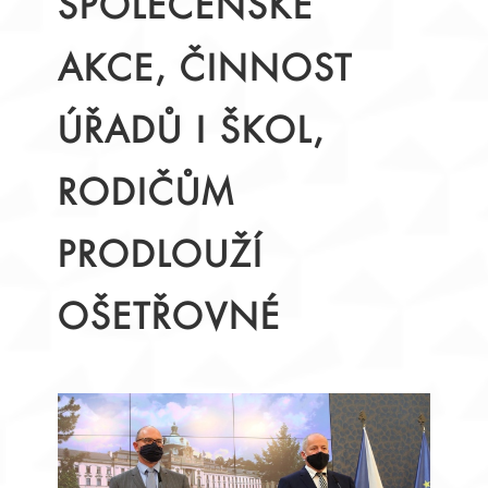
SPOLEČENSKÉ
AKCE, ČINNOST
ÚŘADŮ I ŠKOL,
RODIČŮM
PRODLOUŽÍ
OŠETŘOVNÉ