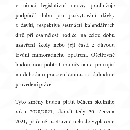
v rámci legislativní nouze, prodlužuje
podpůrčí dobu pro poskytování dávky
z devíti, respektive šestnácti kalendářních
dnů při osamělosti rodiče, na celou dobu
uzavření školy nebo její části z důvodu
trvání mimořádného opatření. Ošetřovné
budou moci pobírat i zaměstnanci pracující
na dohodu o pracovní činnosti a dohodu o
provedení práce.
Tyto změny budou platit během školního
roku 2020/2021, skončí tedy 30. června
2021, přičemž ošetřovné nebude vypláceno