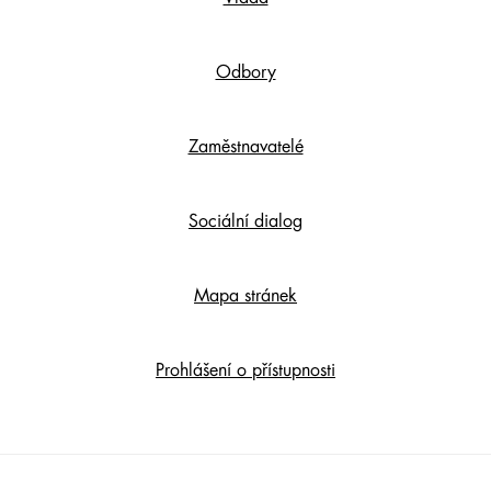
Content
Odbory
Zaměstnavatelé
Sociální dialog
Mapa stránek
Prohlášení o přístupnosti