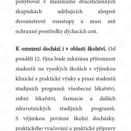
pohybovat v maximálně dvacetičlenných
skupinkách udržujících alespoň
dvoumetrové rozestupy a musí mít
ochranné prostředky dýchacích cest.
K omezení dochází i v oblasti školství.
Od
pondělí 12. října bude zakázána přítomnost
studentů na vysokých školách s výjimkou
klinické a praktické výuky a praxe studentů
studijních programů všeobecné lékařství,
zubní lékařství, farmacie a dalších
zdravotnických studijních programů.
S výjimkou povinné školní docházky,
praktického vyučování a praktické přípravy