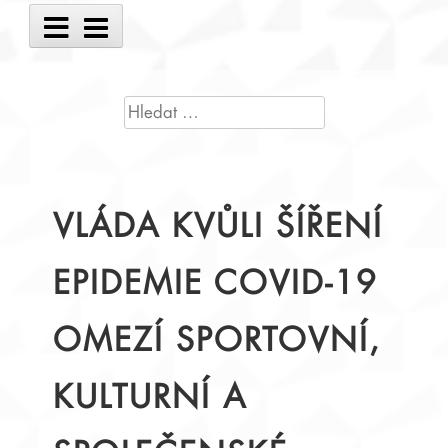
Main
Menu
VYHLEDÁVÁNÍ
VLÁDA KVŮLI ŠÍŘENÍ
EPIDEMIE COVID-19
OMEZÍ SPORTOVNÍ,
KULTURNÍ A