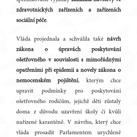
zdravotnických zařízeních a zařízeních
sociální péče
.
Vláda projednala a schválila také
návrh
zákona o úpravách poskytování
ošetřovného v souvislosti s mimořádnými
opatřeními při epidemii a novely zákona o
nemocenském pojištění
, kterým chce
upravit podmínky pro poskytování
ošetřovného rodičům, jejichž děti zůstaly
doma z důvodu uzavření školy či kvůli
nařízené karanténě. V návrhu, který chce
vláda prosadit Parlamentem urychleně