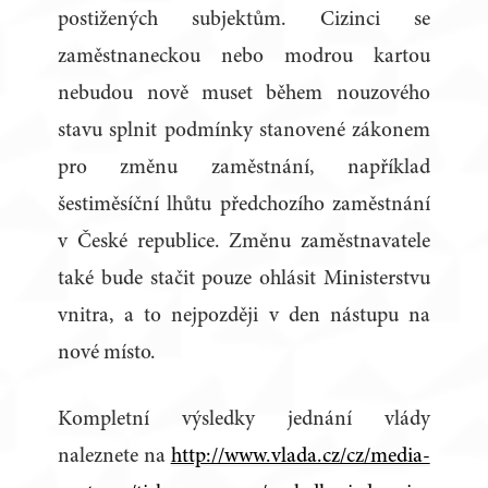
postižených subjektům. Cizinci se
zaměstnaneckou nebo modrou kartou
nebudou nově muset během nouzového
stavu splnit podmínky stanovené zákonem
pro změnu zaměstnání, například
šestiměsíční lhůtu předchozího zaměstnání
v České republice. Změnu zaměstnavatele
také bude stačit pouze ohlásit Ministerstvu
vnitra, a to nejpozději v den nástupu na
nové místo.
Kompletní výsledky jednání vlády
naleznete na
http://www.vlada.cz/cz/media-