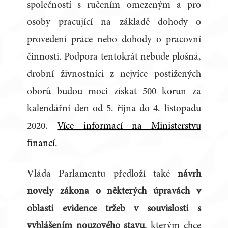
společností s ručením omezeným a pro
osoby pracující na základě dohody o
provedení práce nebo dohody o pracovní
činnosti. Podpora tentokrát nebude plošná,
drobní živnostníci z nejvíce postižených
oborů budou moci získat 500 korun za
kalendářní den od 5. října do 4. listopadu
2020.
Více informací na Ministerstvu
financí
.
Vláda Parlamentu předloží také
návrh
novely zákona o některých úpravách v
oblasti evidence tržeb v souvislosti s
vyhlášením nouzového stavu
, kterým chce