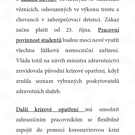
věznicích, odsouzených ve výkonu trestu a
chovanců v zabezpečovací detenci. Zákaz
začne platit od 23. října.
Pracovní
povinnost studentů
budou moci nově využít
všechna lůžková nemocniční zařízení.
Vláda totiž na návrh ministra zdravotnictví
zrevidovala původní krizové opatření, když
zrušila seznam vybraných poskytovatelů
zdravotních služeb.
Další krizové opatření
má umožnit
zahraničním pracovníkům se flexibilně
zapojit do pomoci koronavirovou krizí