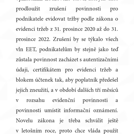
prodloužit zrušení povinnosti pro
podnikatele evidovat tržby podle zákona o
evidenci tržeb z 31. prosince 2020 až do 31.
prosince 2022. Zrušení by se týkalo všech
vln EET, podnikatelům by stejně jako teď
zůstala povinnost zacházet s autentizačními
údaji, certifikátem pro evidenci tržeb a
blokem účtenek tak, aby poplatník předešel
jejich zneužití, a v období dalších tří měsíců
v rozsahu evidenční povinnosti a
povinnosti umístit informační oznámení.
Novelu zákona je třeba schválit ještě
v letošním roce, proto chce vláda použít