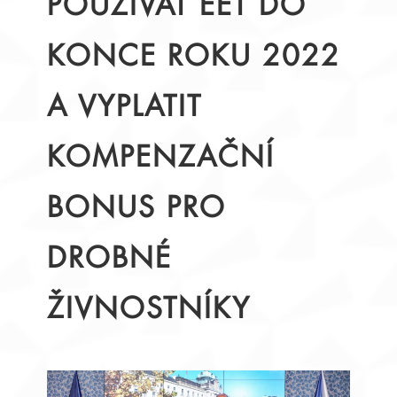
POUŽÍVAT EET DO
KONCE ROKU 2022
A VYPLATIT
KOMPENZAČNÍ
BONUS PRO
DROBNÉ
ŽIVNOSTNÍKY