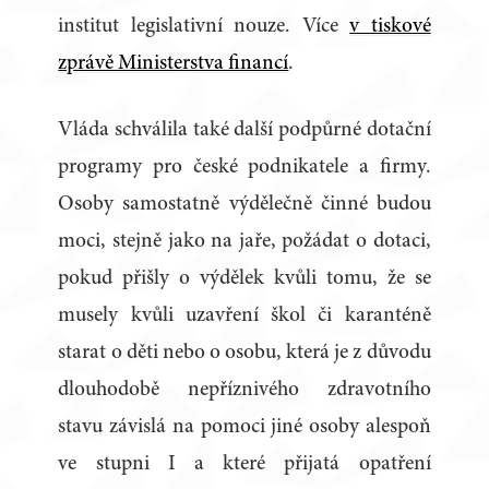
institut legislativní nouze. Více
v tiskové
zprávě Ministerstva financí
.
Vláda schválila také další podpůrné dotační
programy pro české podnikatele a firmy.
Osoby samostatně výdělečně činné budou
moci, stejně jako na jaře, požádat o dotaci,
pokud přišly o výdělek kvůli tomu, že se
musely kvůli uzavření škol či karanténě
starat o děti nebo o osobu, která je z důvodu
dlouhodobě nepříznivého zdravotního
stavu závislá na pomoci jiné osoby alespoň
ve stupni I a které přijatá opatření