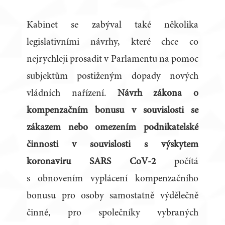
Kabinet se zabýval také několika
legislativními návrhy, které chce co
nejrychleji prosadit v Parlamentu na pomoc
subjektům postiženým dopady nových
vládních nařízení.
Návrh zákona o
kompenzačním bonusu v souvislosti se
zákazem nebo omezením podnikatelské
činnosti v souvislosti s výskytem
koronaviru SARS CoV-2
počítá
s obnovením vyplácení kompenzačního
bonusu pro osoby samostatně výdělečně
činné, pro společníky vybraných