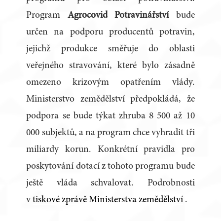
Program
Agrocovid Potravinářství
bude
určen na podporu producentů potravin,
jejichž produkce směřuje do oblasti
veřejného stravování, které bylo zásadně
omezeno krizovým opatřením vlády.
Ministerstvo zemědělství předpokládá, že
podpora se bude týkat zhruba 8 500 až 10
000 subjektů, a na program chce vyhradit tři
miliardy korun. Konkrétní pravidla pro
poskytování dotací z tohoto programu bude
ještě vláda schvalovat. Podrobnosti
v
tiskové zprávě Ministerstva zemědělství
.