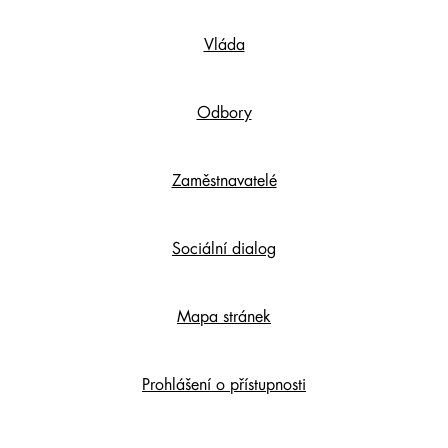
Footer
Vláda
Content
Odbory
Zaměstnavatelé
Sociální dialog
Mapa stránek
Prohlášení o přístupnosti