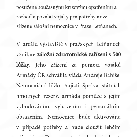
postižené současnými krizovými opatřeními a
rozhodla povolat vojáky pro potřeby nově
zřízené záložní nemocnice v Praze-Letňanech.
V areálu výstaviště v pražských Letňanech
vznikne
záložní zdravotnické zařízení s 500
lůžky
. Jeho zřízení za pomoci vojáků
Armády ČR schválila vláda Andreje Babiše.
Nemocniční lůžka zajistí Správa státních
hmotných rezerv, armáda pomůže s jejím
vybudováním, vybavením i personálním
obsazením. Nemocnice bude aktivována
v případě potřeby a bude sloužit lehčím