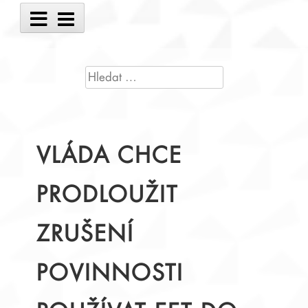
Main
Menu
VYHLEDÁVÁNÍ
VLÁDA CHCE
PRODLOUŽIT
ZRUŠENÍ
POVINNOSTI