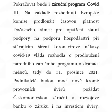
Pokračovat bude i
záruční program Covid
III
. Na základě rozhodnutí Evropské
komise prodloužit časovou platnost
Dočasného rámce pro opatření státní
podpory na podporu hospodářství při
stávajícím šíření koronavirové nákazy
covid-19 vláda rozhodla o prodloužení
národního záručního programu o dvanáct
měsíců, tedy do 31. prosince 2021.
Podnikatelé budou moci nově kromě
provozních úvěrů požádat
Českomoravskou záruční a rozvojové
banku o záruku i na investiční úvěry.