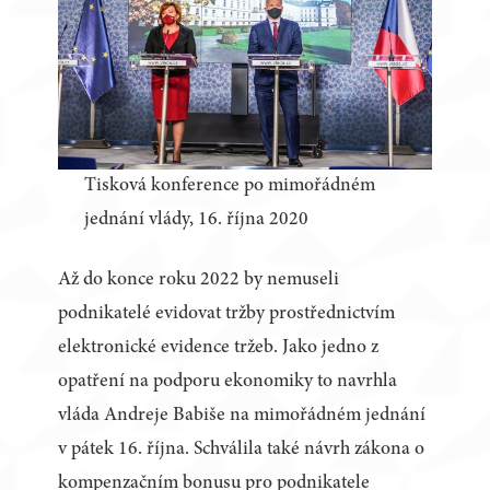
Tisková konference po mimořádném
jednání vlády, 16. října 2020
Až do konce roku 2022 by nemuseli
podnikatelé evidovat tržby prostřednictvím
elektronické evidence tržeb. Jako jedno z
opatření na podporu ekonomiky to navrhla
vláda Andreje Babiše na mimořádném jednání
v pátek 16. října. Schválila také návrh zákona o
kompenzačním bonusu pro podnikatele