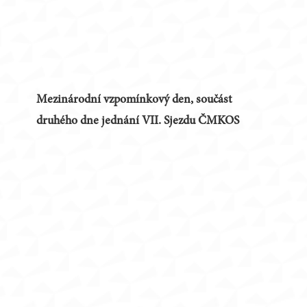
Mezinárodní vzpomínkový den, součást
druhého dne jednání VII. Sjezdu ČMKOS