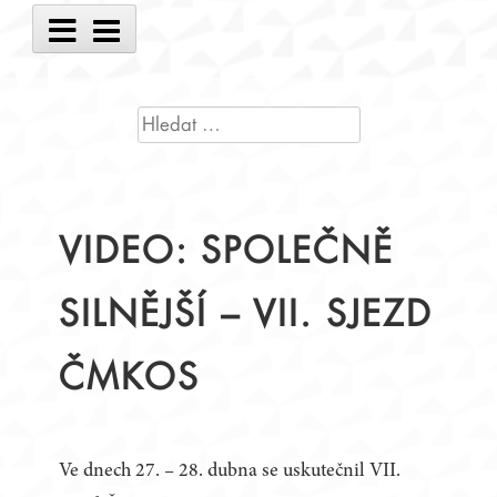
Main
Menu
VYHLEDÁVÁNÍ
VIDEO: SPOLEČNĚ
SILNĚJŠÍ – VII. SJEZD
ČMKOS
Ve dnech 27. – 28. dubna se uskutečnil VII.