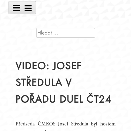
Main
Menu
VYHLEDÁVÁNÍ
VIDEO: JOSEF
STŘEDULA V
POŘADU DUEL ČT24
Předseda ČMKOS Josef Středula byl hostem