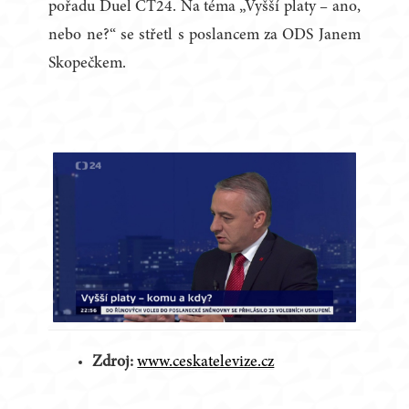
pořadu Duel ČT24. Na téma „Vyšší platy – ano,
nebo ne?“ se střetl s poslancem za ODS Janem
Skopečkem.
Zdroj:
www.ceskatelevize.cz