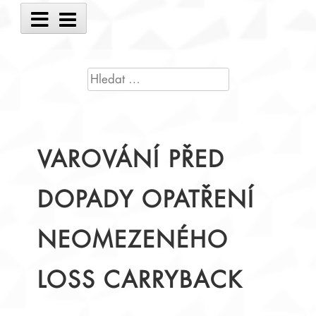
Main
Menu
VYHLEDÁVÁNÍ
VAROVÁNÍ PŘED
DOPADY OPATŘENÍ
NEOMEZENÉHO
LOSS CARRYBACK