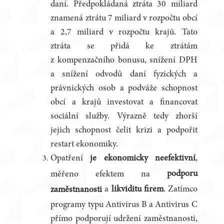
daní. Předpokládaná ztráta 30 miliard
znamená ztrátu 7 miliard v rozpočtu obcí
a 2,7 miliard v rozpočtu krajů. Tato
ztráta se přidá ke ztrátám
z kompenzačního bonusu, snížení DPH
a snížení odvodů daní fyzických a
právnických osob a podváže schopnost
obcí a krajů investovat a financovat
sociální služby. Výrazně tedy zhorší
jejich schopnost čelit krizi a podpořit
restart ekonomiky.
Opatření
je ekonomicky neefektivní
,
podporu
měřeno efektem na
a
likviditu firem
. Zatímco
zaměstnanosti
programy typu Antivirus B a Antivirus C
přímo podporují udržení zaměstnanosti,