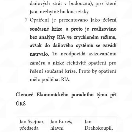
daňových ztrát v budoucnu), pro které
jsou nezbytné budoucí zisky.
Opatření je prezentováno jako
řešení
současné krize, a proto je realizováno
bez analýzy RIA ve zrychleném režimu,
avšak do daňového systému se zavádí
To neodpovídá avizovanému
natrvalo.
záměru a nízké efektivitě opatření pro
řešení současné krize. Proto by opatření
mělo podléhat RIA.
Členové Ekonomického poradního týmu při
ÚKŠ
Jan Švejnar,
Jan Bureš,
Jan
předseda
hlavní
Drahokoupil,