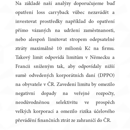
Na základě naší analýzy doporučujeme buď
opatření loss carryback vůbec nezavádět a
investovat prostředky například do opatření
přímo vázaných na udržení zaměstnanosti,
nebo alespoň limitovat stropem odepsatelné
ztráty maximálně 10 milionů Kč na firmu.
Takový limit odpovídá limitům v Německu a
Francii sníženým tak, aby odpovídaly nižší
sumě odvedených korporátních daní (DPPO)
na obyvatele v ČR. Zavedení limitu by omezilo
negativní dopady na veřejné rozpočty,
neodůvodněnou selektivitu ve prospěch
velkých korporací a omezilo rizika účelového
převádění finančních ztrát ze zahraničí do ČR.