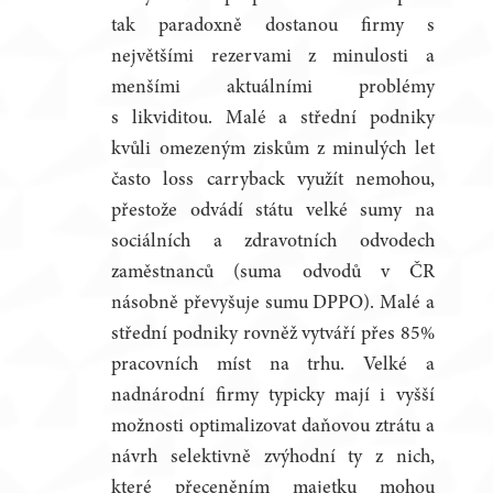
tak paradoxně dostanou firmy s
největšími rezervami z minulosti a
menšími aktuálními problémy
s likviditou. Malé a střední podniky
kvůli omezeným ziskům z minulých let
často loss carryback využít nemohou,
přestože odvádí státu velké sumy na
sociálních a zdravotních odvodech
zaměstnanců (suma odvodů v ČR
násobně převyšuje sumu DPPO). Malé a
střední podniky rovněž vytváří přes 85%
pracovních míst na trhu. Velké a
nadnárodní firmy typicky mají i vyšší
možnosti optimalizovat daňovou ztrátu a
návrh selektivně zvýhodní ty z nich,
které přeceněním majetku mohou