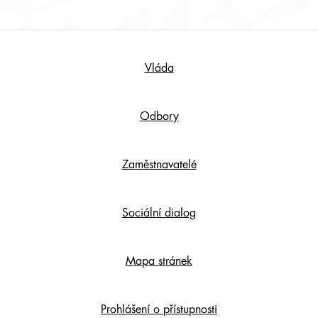
Footer
Vláda
Content
Odbory
Zaměstnavatelé
Sociální dialog
Mapa stránek
Prohlášení o přístupnosti