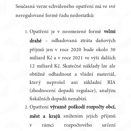
Současná verze schváleného opatření má ve své
neregulované formě řadu nedostatků:
Opatření je v neomezené formě
velmi
– odhadovaná ztráta daňových
drahé
příjmů jen v roce 2020 bude okolo 30
miliard Kč a v roce 2021 ve výši dalších
12 miliard Kč. Skutečné náklady lze ale
obtížně odhadnout a vládní materiál,
který neprošel ani základní RIA
(zhodnocení dopadů regulace), analýzu
fiskálních dopadů nenabízí.
Opatření
výrazně poškodí rozpočty obcí,
snížením jejich příjmů
měst a krajů
v rámci rozpočtového určení