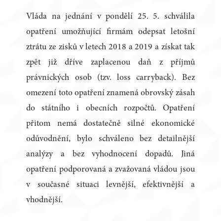
Vláda na jednání v pondělí 25. 5. schválila
opatření umožňující firmám odepsat letošní
ztrátu ze zisků v letech 2018 a 2019 a získat tak
zpět již dříve zaplacenou daň z příjmů
právnických osob (tzv. loss carryback). Bez
omezení toto opatření znamená obrovský zásah
do státního i obecních rozpočtů. Opatření
přitom nemá dostatečně silné ekonomické
odůvodnění, bylo schváleno bez detailnější
analýzy a bez vyhodnocení dopadů. Jiná
opatření podporovaná a zvažovaná vládou jsou
v současné situaci levnější, efektivnější a
vhodnější.