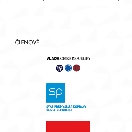
Postranní
ČLENOVÉ
panel