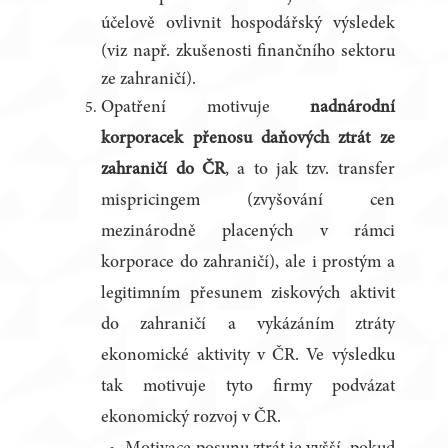
účelově ovlivnit hospodářský výsledek
(viz např. zkušenosti finančního sektoru
ze zahraničí).
Opatření motivuje
nadnárodní
korporacek přenosu daňových ztrát ze
zahraničí do ČR
, a to jak tzv. transfer
mispricingem (zvyšování cen
mezinárodně placených v rámci
korporace do zahraničí), ale i prostým a
legitimním přesunem ziskových aktivit
do zahraničí a vykázáním ztráty
ekonomické aktivity v ČR. Ve výsledku
tak motivuje tyto firmy podvázat
ekonomický rozvoj v ČR.