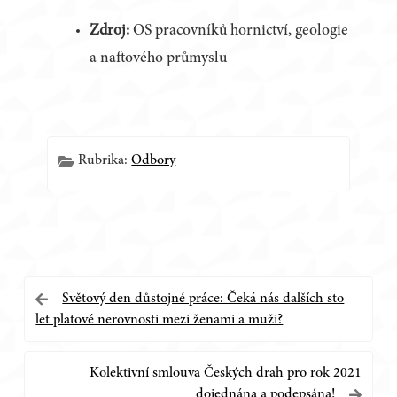
Zdroj:
OS pracovníků hornictví, geologie
a naftového průmyslu
Rubrika:
Odbory
Navigace
Světový den důstojné práce: Čeká nás dalších sto
let platové nerovnosti mezi ženami a muži?
pro
příspěvek
Kolektivní smlouva Českých drah pro rok 2021
dojednána a podepsána!