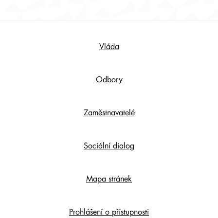
Footer
Vláda
Content
Odbory
Zaměstnavatelé
Sociální dialog
Mapa stránek
Prohlášení o přístupnosti