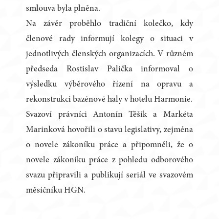
smlouva byla plněna.
Na závěr proběhlo tradiční kolečko, kdy
členové rady informují kolegy o situaci v
jednotlivých členských organizacích. V různém
předseda Rostislav Palička informoval o
výsledku výběrového řízení na opravu a
rekonstrukci bazénové haly v hotelu Harmonie.
Svazoví právníci Antonín Těšík a Markéta
Marinková hovořili o stavu legislativy, zejména
o novele zákoníku práce a připomněli, že o
novele zákoníku práce z pohledu odborového
svazu připravili a publikují seriál ve svazovém
měsíčníku HGN.