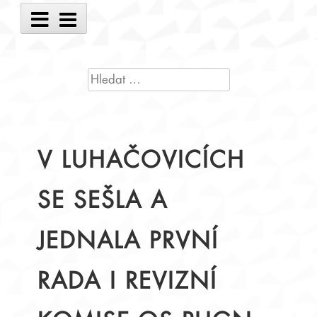
Main
Menu
VYHLEDÁVÁNÍ
V LUHAČOVICÍCH
SE SEŠLA A
JEDNALA PRVNÍ
RADA I REVIZNÍ