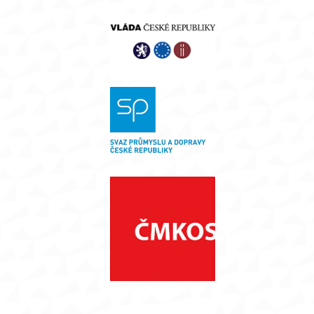
panel