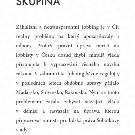
SKUPINA
Zákulisní a netransparentní lobbing je v ČR
reálný problém, na který upozorňovaly i
odbory. Protože právní úprava mířící na
lobbisty v Česku dosud chybí, minulá vláda
přistoupila k vypracování věcného návrhu
zákona. V zahraničí se lobbing běžně reguluje,
v posledních letech obdobné úpravy přijalo
Maďarsko, Slovinsko, Rakousko. Nyní se tímto
problémem začala zabývat stávající vláda
v demisi a navázala na úpravu, kterou
připravoval ministr pro lidská práva Sobotkovy
vlády.