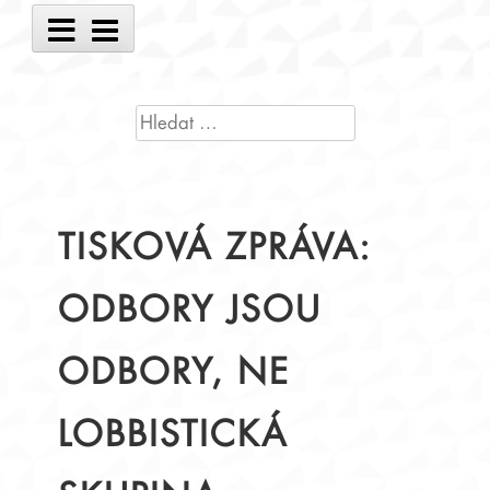
Main
Menu
VYHLEDÁVÁNÍ
TISKOVÁ ZPRÁVA:
ODBORY JSOU
ODBORY, NE
LOBBISTICKÁ