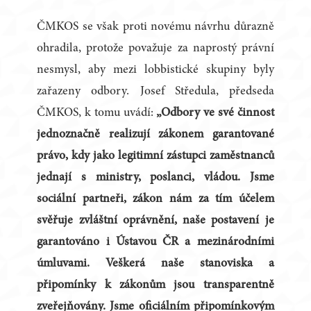
ČMKOS se však proti novému návrhu důrazně
ohradila, protože považuje za naprostý právní
nesmysl, aby mezi lobbistické skupiny byly
zařazeny odbory. Josef Středula, předseda
ČMKOS, k tomu uvádí:
„Odbory ve své činnost
jednoznačně realizují zákonem garantované
právo, kdy jako legitimní zástupci zaměstnanců
jednají s ministry, poslanci, vládou. Jsme
sociální partneři, zákon nám za tím účelem
svěřuje zvláštní oprávnění, naše postavení je
garantováno i Ústavou ČR a mezinárodními
úmluvami. Veškerá naše stanoviska a
připomínky k zákonům jsou transparentně
zveřejňovány. Jsme oficiálním připomínkovým