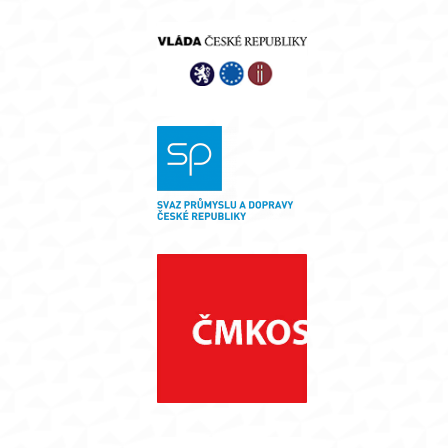
panel