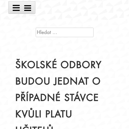
Main
Menu
VYHLEDÁVÁNÍ
ŠKOLSKÉ ODBORY
BUDOU JEDNAT O
PŘÍPADNÉ STÁVCE
KVŮLI PLATU