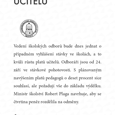
UČITELŮ
Vedení školských odborů bude dnes jednat o
případném vyhlášení stávky ve školách, a to
kvůli růstu platů učitelů. Odboráři jsou od 24.
září ve stávkové pohotovosti. S plánovaným
navýšením platů pedagogů o deset procent sice
souhlasí, ale požadují vše do základu výdělku.
Ministr školství Robert Plaga navrhuje, aby se
čtvrtina peněz rozdělila na odměny.