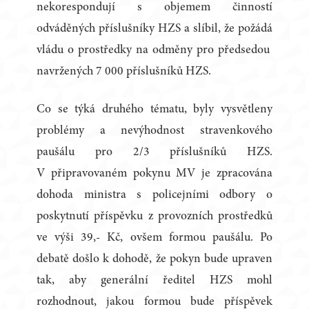
nekorespondují s objemem činností
odváděných příslušníky HZS a slíbil, že požádá
vládu o prostředky na odměny pro předsedou
navržených 7 000 příslušníků HZS.
Co se týká druhého tématu, byly vysvětleny
problémy a nevýhodnost stravenkového
paušálu pro 2/3 příslušníků HZS.
V připravovaném pokynu MV je zpracována
dohoda ministra s policejními odbory o
poskytnutí příspěvku z provozních prostředků
ve výši 39,- Kč, ovšem formou paušálu. Po
debatě došlo k dohodě, že pokyn bude upraven
tak, aby generální ředitel HZS mohl
rozhodnout, jakou formou bude příspěvek