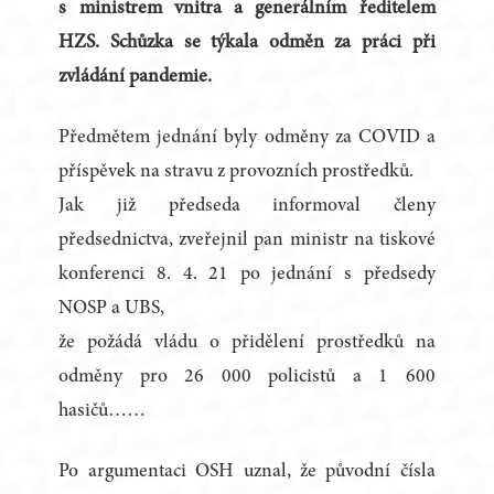
s ministrem vnitra a generálním ředitelem
HZS. Schůzka se týkala odměn za práci při
zvládání pandemie.
Předmětem jednání byly odměny za COVID a
příspěvek na stravu z provozních prostředků.
Jak již předseda informoval členy
předsednictva, zveřejnil pan ministr na tiskové
konferenci 8. 4. 21 po jednání s předsedy
NOSP a UBS,
že požádá vládu o přidělení prostředků na
odměny pro 26 000 policistů a 1 600
hasičů……
Po argumentaci OSH uznal, že původní čísla