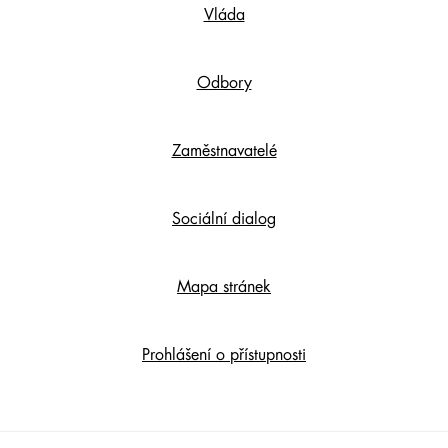
Vláda
Content
Odbory
Zaměstnavatelé
Sociální dialog
Mapa stránek
Prohlášení o přístupnosti