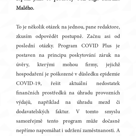
Malého.
To je několik otázek na jednou, pane redaktore,
zkusím odpovědět postupně. Začnu asi od
poslední otázky. Program COVID Plus je
postaven na principu poskytování záruk na
úvěry, kterými mohou firmy, jejichž
hospodaření je poškozené v důsledku epidemie
COVID-19, řešit aktuální nedostatek
finančních prostředků na úhradu provozních
výdajů, například na úhradu mezd či
dodavatelských faktur. V tomto smyslu
samozřejmě tento program může dočasně
nepřímo napomáhat i udržení zaměstnanosti. A