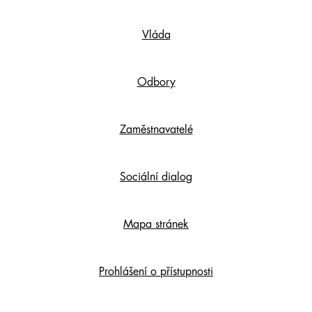
Footer
Vláda
Content
Odbory
Zaměstnavatelé
Sociální dialog
Mapa stránek
Prohlášení o přístupnosti