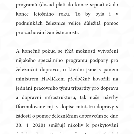
programů (dosud platí do konce srpna) až do
konce letošního roku. To by byla i v
podmínkách železnice velice důležitá pomoc
pro zachování zaměstnanosti.
A konečně pokud se týká možnosti vytvoření
nějakého speciálního programu podpory pro
železniční dopravce, o kterém jsme s panem
ministrem Havlíčkem předběžně hovořili na
jednání pracovního týmu tripartity pro dopravu
a dopravní infrastrukturu, tak naše návrhy
(formulované mj. v dopise ministru dopravy s
žádostí o pomoc železničním dopravcům ze dne
30. 4. 2020) směřují nikoliv k poskytování