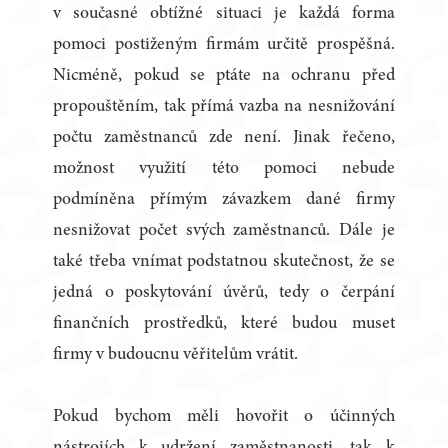
v současné obtížné situaci je každá forma
pomoci postiženým firmám určitě prospěšná.
Nicméně, pokud se ptáte na ochranu před
propouštěním, tak přímá vazba na nesnižování
počtu zaměstnanců zde není. Jinak řečeno,
možnost využití této pomoci nebude
podmíněna přímým závazkem dané firmy
nesnižovat počet svých zaměstnanců. Dále je
také třeba vnímat podstatnou skutečnost, že se
jedná o poskytování úvěrů, tedy o čerpání
finančních prostředků, které budou muset
firmy v budoucnu věřitelům vrátit.
Pokud bychom měli hovořit o účinných