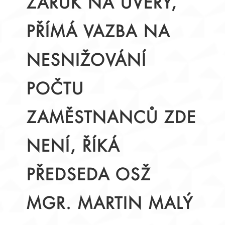
ZÁRUK NA ÚVĚRY,
PŘÍMÁ VAZBA NA
NESNIŽOVÁNÍ
POČTU
ZAMĚSTNANCŮ ZDE
NENÍ, ŘÍKÁ
PŘEDSEDA OSŽ
MGR. MARTIN MALÝ