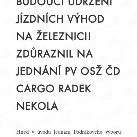
BUDOUCÍ UDRŽENÍ
JÍZDNÍCH VÝHOD
NA ŽELEZNICI!
ZDŮRAZNIL NA
JEDNÁNÍ PV OSŽ ČD
CARGO RADEK
NEKOLA
Hned v úvodu jednání Podnikového výboru