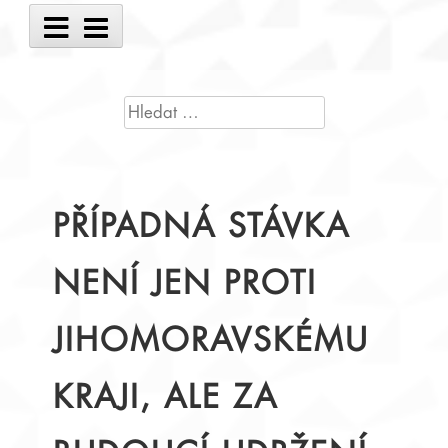
Main
Menu
VYHLEDÁVÁNÍ
PŘÍPADNÁ STÁVKA
NENÍ JEN PROTI
JIHOMORAVSKÉMU
KRAJI, ALE ZA