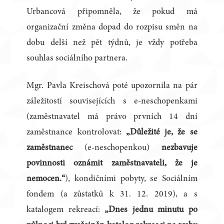
Urbancová připomněla, že pokud má
organizační změna dopad do rozpisu směn na
dobu delší než pět týdnů, je vždy potřeba
souhlas sociálního partnera.
Mgr. Pavla Kreischová poté upozornila na pár
záležitostí souvisejících s e-neschopenkami
(zaměstnavatel má právo prvních 14 dní
zaměstnance kontrolovat:
„Důležité je, že se
zaměstnanec
(e-neschopenkou)
nezbavuje
povinnosti oznámit zaměstnavateli, že je
nemocen.“
), kondičními pobyty, se Sociálním
fondem (a zůstatků k 31. 12. 2019), a s
katalogem rekreací:
„Dnes jednu minutu po