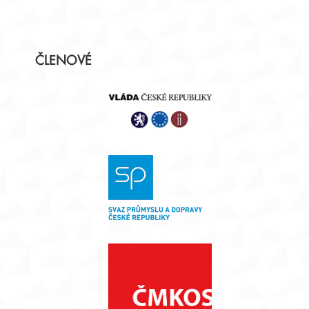
Postranní
ČLENOVÉ
panel