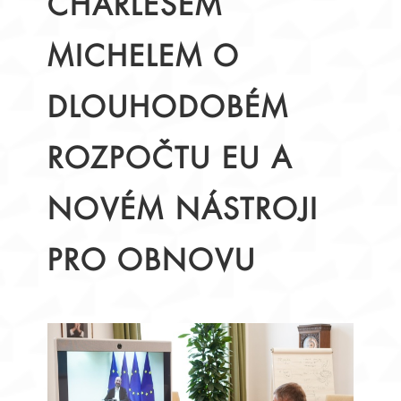
CHARLESEM
MICHELEM O
DLOUHODOBÉM
ROZPOČTU EU A
NOVÉM NÁSTROJI
PRO OBNOVU