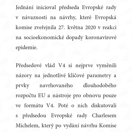
Jednání inicioval předseda Evropské rady
v návaznosti na návrhy, které Evropská
komise zveřejnila 27. května 2020 v reakci
na socioekonomické dopady koronavirové
epidemie.
Předsedové vlád V4 si nejprve vyměnili
názory na jednotlivé klíčové parametry a
prvky navrhovaného dlouhodobého
rozpočtu EU a nástroje pro obnovu pouze
ve formátu V4. Poté o nich diskutovali
s předsedou Evropské rady Charlesem
Michelem, který po vydání návrhu Komise