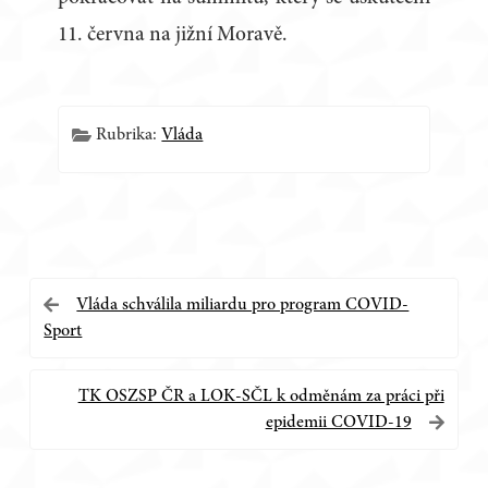
11. června na jižní Moravě.
Rubrika:
Vláda
Navigace
Vláda schválila miliardu pro program COVID-
Sport
pro
příspěvek
TK OSZSP ČR a LOK-SČL k odměnám za práci při
epidemii COVID-19