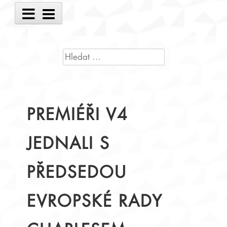
Main
Menu
VYHLEDÁVÁNÍ
PREMIÉŘI V4
JEDNALI S
PŘEDSEDOU
EVROPSKÉ RADY