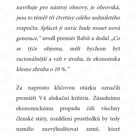
navrhuje pro nástroj obnovy, je obrovská,
jsou to téměř tři čtvrtiny celého sedmiletého
rozpočtu. Splácet ji navíc bude muset nová
generace,“
uvedl premiér Babiš a dodal
„Co
se týče objemu, měli bychom být
racionálnější a vzít v úvahu, že ekonomika
klesne zhruba o 10 %.“
Za naprosto klíčovou otázku označili
premiéři V4 alokační kritéria. Zásadnímu
ekonomickému propadu čelí všechny
členské státy, rozdělení prostředků by tedy
nemělo znevýhodňovat země, které