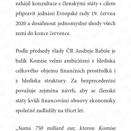
zahájil konzultace s členskými státy s cílem
připravit jednání Evropské rady 19. června
2020 a dosáhnout jednomyslné shody všech
zemí do konce července.
Podle předsedy vlády ČR Andreje Babiše je
balík Komise velmi ambiciózní z hlediska
celkového objemu finančních prostředků i
z hlediska struktury. Za bezprecedentní
považuje zejména návrh, aby se členské
státy kvůli financování obnovy ekonomiky
společně zadlužily na třicet let.
„Suma 750 miliard eur, kterou Komise