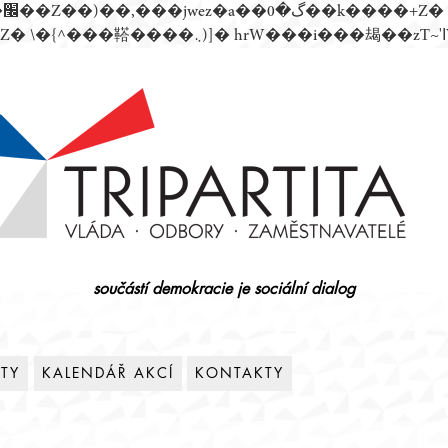
součástí demokracie je sociální dialog
ITY
KALENDÁŘ AKCÍ
KONTAKTY