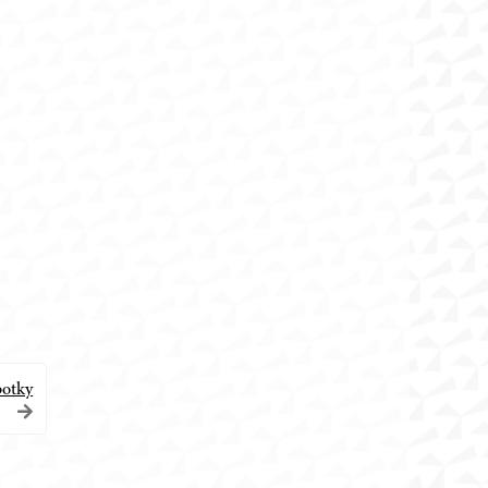
botky