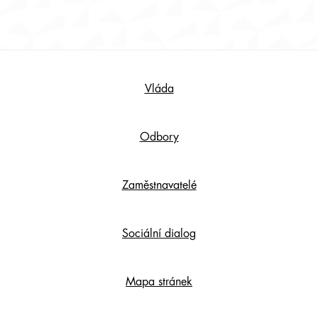
Footer
Vláda
Content
Odbory
Zaměstnavatelé
Sociální dialog
Mapa stránek