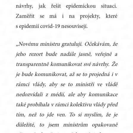
návrhy, jak řešit epidemickou situaci.
Zaměřit se má i na projekty, které
s epidemií covid-19 nesouvisejí.
„Novému ministru gratuluji. Očekávám, že
jeho rezort bude nadále jasně, veřejně a
transparentně komunikovat své návrhy. Že
je bude komunikovat, až se to projedná i v
rámci vlády, aby se to ministři ve vládě
nedozvídali z médií, ale aby komunikace
také probíhala v rámci kolektivu vlády před
tím, než to jde ven. To si myslím, že je
důležité, to jsem ministrům opakovaně