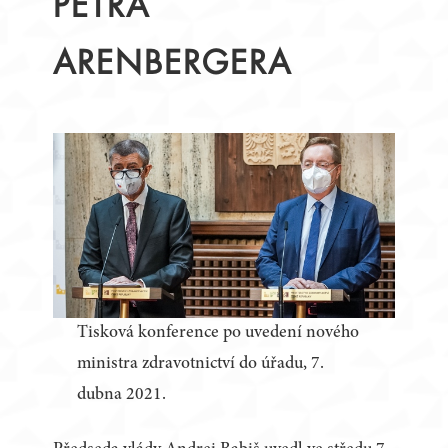
PETRA
ARENBERGERA
Tisková konference po uvedení nového
ministra zdravotnictví do úřadu, 7.
dubna 2021.