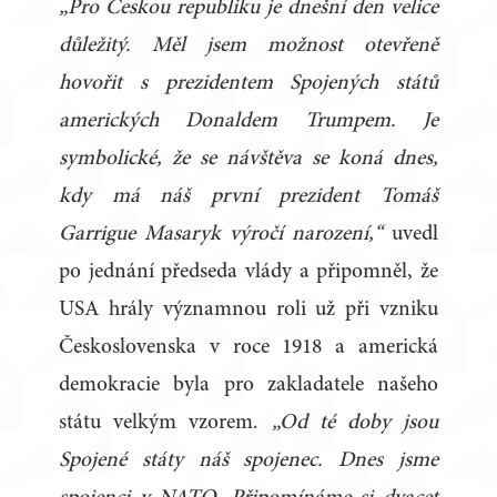
„Pro Českou republiku je dnešní den velice
důležitý. Měl jsem možnost otevřeně
hovořit s prezidentem Spojených států
amerických Donaldem Trumpem. Je
symbolické, že se návštěva se koná dnes,
kdy má náš první prezident Tomáš
Garrigue Masaryk výročí narození,“
uvedl
po jednání předseda vlády a připomněl, že
USA hrály významnou roli už při vzniku
Československa v roce 1918 a americká
demokracie byla pro zakladatele našeho
státu velkým vzorem.
„Od té doby jsou
Spojené státy náš spojenec. Dnes jsme