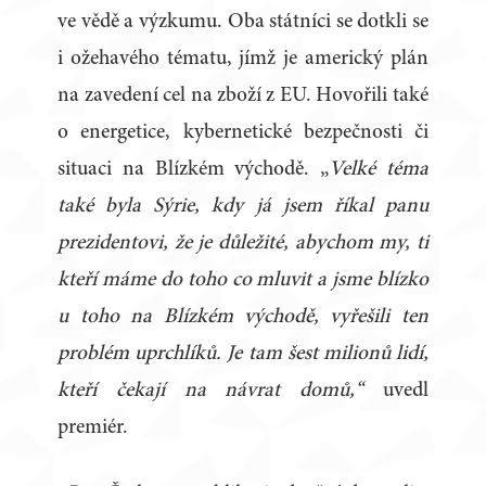
ve vědě a výzkumu. Oba státníci se dotkli se
i ožehavého tématu, jímž je americký plán
na zavedení cel na zboží z EU. Hovořili také
o energetice, kybernetické bezpečnosti či
situaci na Blízkém východě. „
Velké téma
také byla Sýrie, kdy já jsem říkal panu
prezidentovi, že je důležité, abychom my, ti
kteří máme do toho co mluvit a jsme blízko
u toho na Blízkém východě, vyřešili ten
problém uprchlíků. Je tam šest milionů lidí,
kteří čekají na návrat domů,“
uvedl
premiér.