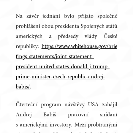
Na závěr jednání bylo přijato společné
prohlášení obou prezidenta Spojených států
amerických a předsedy vlády České
republiky:
https://www.whitehouse.gov/brie
fings-statements/joint-statement-
president-united-states-donald-j-trump-
prime-minister-czech-republic-andrej-
babis/
.
Čtvrteční program návštěvy USA zahájil
Andrej Babiš pracovní snídaní
s americkými investory. Mezi probíranými