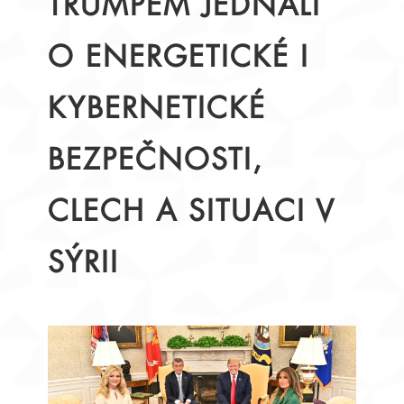
TRUMPEM JEDNALI
O ENERGETICKÉ I
KYBERNETICKÉ
BEZPEČNOSTI,
CLECH A SITUACI V
SÝRII