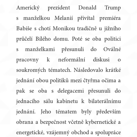
Americký prezident Donald Trump
s manželkou Melanií přivítal premiéra
Babiše s chotí Monikou tradičně u jižního
průčelí Bílého domu. Poté se oba politici
s manželkami přesunuli do Oválné
pracovny k neformální diskusi o
soukromých tématech. Následovalo krátké
jednání obou politiků mezi čtyřma očima a
pak se oba s delegacemi přesunuli do
jednacího sálu kabinetu k bilaterálnímu
jednání. Jeho tématem byly především
obrana a bezpečnost včetně kybernetické a
energetické, vzájemný obchod a spolupráce