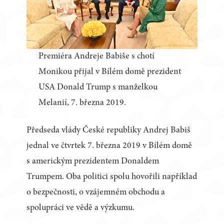
Premiéra Andreje Babiše s chotí
Monikou přijal v Bílém domě prezident
USA Donald Trump s manželkou
Melanií, 7. března 2019.
Předseda vlády České republiky Andrej Babiš
jednal ve čtvrtek 7. března 2019 v Bílém domě
s americkým prezidentem Donaldem
Trumpem. Oba politici spolu hovořili například
o bezpečnosti, o vzájemném obchodu a
spolupráci ve vědě a výzkumu.