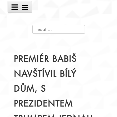
Main
Menu
VYHLEDÁVÁNÍ
PREMIÉR BABIŠ
NAVŠTÍVIL BÍLÝ
DŮM, S
PREZIDENTEM