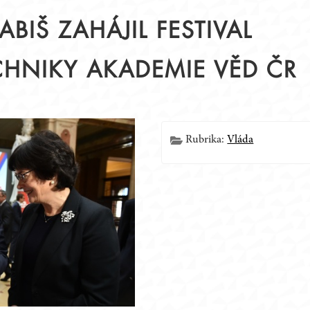
ABIŠ ZAHÁJIL FESTIVAL
CHNIKY AKADEMIE VĚD ČR
Í
Rubrika:
Vláda