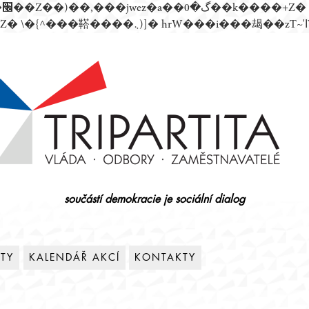
součástí demokracie je sociální dialog
ITY
KALENDÁŘ AKCÍ
KONTAKTY