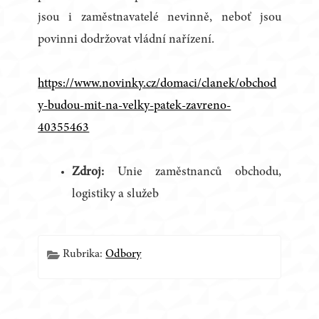
jsou i zaměstnavatelé nevinně, neboť jsou
povinni dodržovat vládní nařízení.
https://www.novinky.cz/domaci/clanek/obchod
y-budou-mit-na-velky-patek-zavreno-
40355463
Zdroj:
Unie zaměstnanců obchodu,
logistiky a služeb
Rubrika:
Odbory