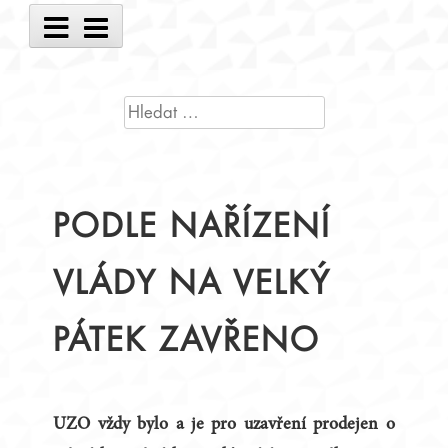
Main
Menu
VYHLEDÁVÁNÍ
PODLE NAŘÍZENÍ
VLÁDY NA VELKÝ
PÁTEK ZAVŘENO
UZO vždy bylo a je pro uzavření prodejen o