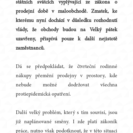
státních svátcích vyplývající ze zákona o
prodejní době v maloobchodě. Zmatek, ke
kterému nyní dochází v důsledku rozhodnutí
vlády, že obchody budou na Velký pátek
uzavřeny, přispívá pouze k další nejistotě
zaměstnanců.
Dá se předpokládat, že čtvrteční rodinné
nákupy přemění prodejny v prostory, kde
nebude možné dodržovat všechna
protiepidemická opatření.
Další velký problém, který s tím souvisí, jsou
již naplánované směny. I zde platí zákoník
práce, nutno však podotknout, že v této situaci