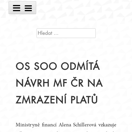
Main
Menu
VYHLEDÁVÁNÍ
OS SOO ODMÍTÁ
NÁVRH MF ČR NA
ZMRAZENÍ PLATŮ
Ministryně financí Alena Schillerová vzkazuje