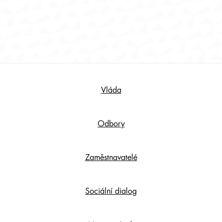
Footer
Vláda
Content
Odbory
Zaměstnavatelé
Sociální dialog