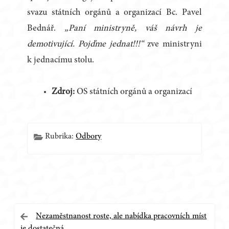
svazu státních orgánů a organizací Bc. Pavel
Bednář.
„Paní ministryně, váš návrh je
demotivující. Pojďme jednat!!!“
zve ministryni
k jednacímu stolu.
Zdroj:
OS státních orgánů a organizací
Rubrika:
Odbory
Navigace
Nezaměstnanost roste, ale nabídka pracovních míst
je dostatečná