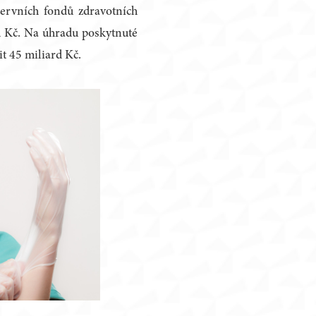
zervních fondů zdravotních
rd Kč. Na úhradu poskytnuté
it 45 miliard Kč.