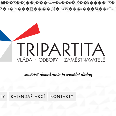
součástí demokracie je sociální dialog
ITY
KALENDÁŘ AKCÍ
KONTAKTY