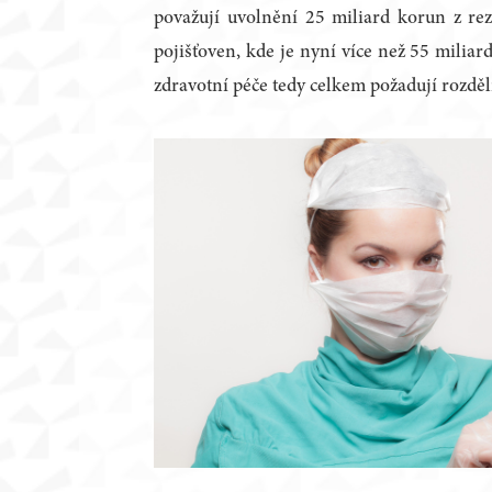
považují uvolnění 25 miliard korun z re
pojišťoven, kde je nyní více než 55 milia
zdravotní péče tedy celkem požadují rozděl