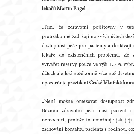
lékařů Martin Engel
.
„Tím, že zdravotní pojišťovny v tu
protizákonně zadržují na svých účtech des
dostupnost péče pro pacienty a dostávají
lékaře do existenčních problémů. Ze 
vytvářet rezervy pouze ve výši 1,5 % vybr
účtech ale leží nezákonně více než deseti
upozorňuje
prezident České lékařské kom
„Není možné omezovat dostupnost zdra
Běžnou zdravotní péči musí pacient i 
nemocnici, protože to umožňuje jak její
zachování kontaktu pacienta s rodinou, což