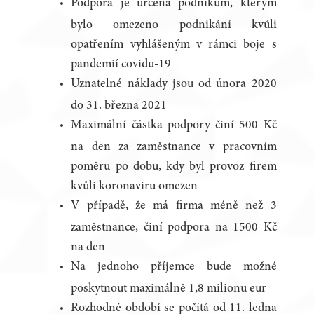
Podpora je určena podnikům, kterým
bylo omezeno podnikání kvůli
opatřením vyhlášeným v rámci boje s
pandemií covidu-19
Uznatelné náklady jsou od února 2020
do 31. března 2021
Maximální částka podpory činí 500 Kč
na den za zaměstnance v pracovním
poměru po dobu, kdy byl provoz firem
kvůli koronaviru omezen
V případě, že má firma méně než 3
zaměstnance, činí podpora na 1500 Kč
na den
Na jednoho příjemce bude možné
poskytnout maximálně 1,8 milionu eur
Rozhodné období se počítá od 11. ledna