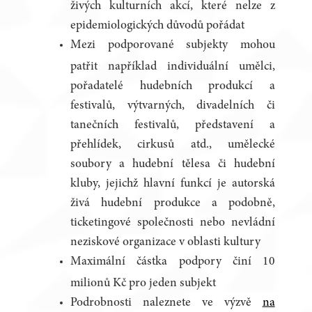
živých kulturních akcí, které nelze z
epidemiologických důvodů pořádat
Mezi podporované subjekty mohou
patřit například individuální umělci,
pořadatelé hudebních produkcí a
festivalů, výtvarných, divadelních či
tanečních festivalů, představení a
přehlídek, cirkusů atd., umělecké
soubory a hudební tělesa či hudební
kluby, jejichž hlavní funkcí je autorská
živá hudební produkce a podobně,
ticketingové společnosti nebo nevládní
neziskové organizace v oblasti kultury
Maximální částka podpory činí 10
milionů Kč pro jeden subjekt
Podrobnosti naleznete ve výzvě
na