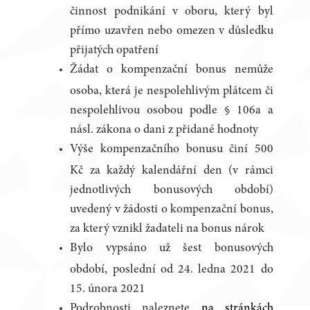
činnost podnikání v oboru, který byl
přímo uzavřen nebo omezen v důsledku
přijatých opatření
Žádat o kompenzační bonus nemůže
osoba, která je nespolehlivým plátcem či
nespolehlivou osobou podle § 106a a
násl. zákona o dani z přidané hodnoty
Výše kompenzačního bonusu činí 500
Kč za každý kalendářní den (v rámci
jednotlivých bonusových období)
uvedený v žádosti o kompenzační bonus,
za který vznikl žadateli na bonus nárok
Bylo vypsáno už šest bonusových
období, poslední od 24. ledna 2021 do
15. února 2021
Podrobnosti naleznete
na stránkách