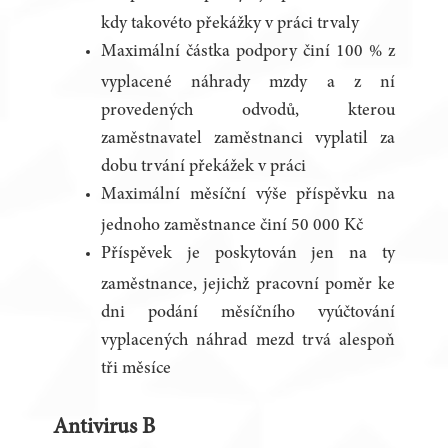
kdy takovéto překážky v práci trvaly
Maximální částka podpory činí 100 % z
vyplacené náhrady mzdy a z ní
provedených odvodů, kterou
zaměstnavatel zaměstnanci vyplatil za
dobu trvání překážek v práci
Maximální měsíční výše příspěvku na
jednoho zaměstnance činí 50 000 Kč
Příspěvek je poskytován jen na ty
zaměstnance, jejichž pracovní poměr ke
dni podání měsíčního vyúčtování
vyplacených náhrad mezd trvá alespoň
tři měsíce
Antivirus B