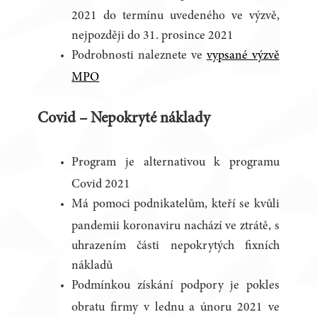
2021 do termínu uvedeného ve výzvě,
nejpozději do 31. prosince 2021
Podrobnosti naleznete ve
vypsané výzvě
MPO
Covid – Nepokryté náklady
Program je alternativou k programu
Covid 2021
Má pomoci podnikatelům, kteří se kvůli
pandemii koronaviru nachází ve ztrátě, s
uhrazením části nepokrytých fixních
nákladů
Podmínkou získání podpory je pokles
obratu firmy v lednu a únoru 2021 ve