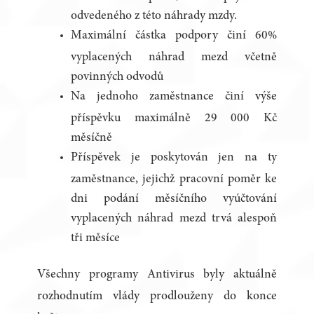
odvedeného z této náhrady mzdy.
Maximální částka podpory činí 60%
vyplacených náhrad mezd včetně
povinných odvodů
Na jednoho zaměstnance činí výše
příspěvku maximálně 29 000 Kč
měsíčně
Příspěvek je poskytován jen na ty
zaměstnance, jejichž pracovní poměr ke
dni podání měsíčního vyúčtování
vyplacených náhrad mezd trvá alespoň
tři měsíce
Všechny programy Antivirus byly aktuálně
rozhodnutím vlády prodlouženy do konce