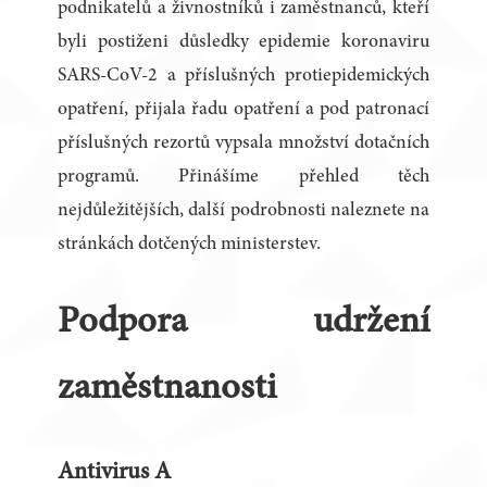
podnikatelů a živnostníků i zaměstnanců, kteří
byli postiženi důsledky epidemie koronaviru
SARS-CoV-2 a příslušných protiepidemických
opatření, přijala řadu opatření a pod patronací
příslušných rezortů vypsala množství dotačních
programů. Přinášíme přehled těch
nejdůležitějších, další podrobnosti naleznete na
stránkách dotčených ministerstev.
Podpora udržení
zaměstnanosti
Antivirus A