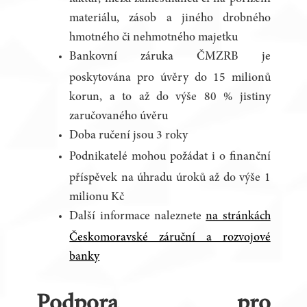
materiálu, zásob a jiného drobného
hmotného či nehmotného majetku
Bankovní záruka ČMZRB je
poskytována pro úvěry do 15 milionů
korun, a to až do výše 80 % jistiny
zaručovaného úvěru
Doba ručení jsou 3 roky
Podnikatelé mohou požádat i o finanční
příspěvek na úhradu úroků až do výše 1
milionu Kč
Další informace naleznete
na stránkách
Českomoravské záruční a rozvojové
banky
Podpora pro