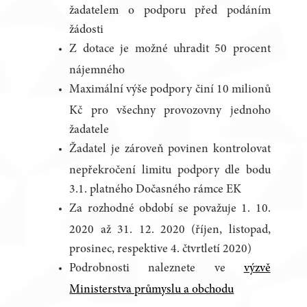
žadatelem o podporu před podáním
žádosti
Z dotace je možné uhradit 50 procent
nájemného
Maximální výše podpory činí 10 milionů
Kč pro všechny provozovny jednoho
žadatele
Žadatel je zároveň povinen kontrolovat
nepřekročení limitu podpory dle bodu
3.1. platného Dočasného rámce EK
Za rozhodné období se považuje 1. 10.
2020 až 31. 12. 2020 (říjen, listopad,
prosinec, respektive 4. čtvrtletí 2020)
Podrobnosti naleznete ve
výzvě
Ministerstva průmyslu a obchodu