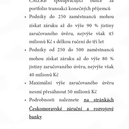
ČMZRB spolupracující bance za
portfolio transakcí konečných příjemců
Podniky do 250 zaměstnanců mohou
získat záruku až do výše 90 % jistiny
zaručovaného úvěru, nejvýše však 45
milionů Kč s délkou ručení do tří let
Podniky od 250 do 500 zaměstnanců
mohou získat záruku až do výše 80 %
jistiny zaručovaného úvěru, nejvýše však
40 milionů Kč
Maximální výše zaručovaného úvěru
nesmí přesáhnout 50 milionů Kč
Podrobnosti naleznete
na stránkách
Českomoravské záruční a rozvojové
banky