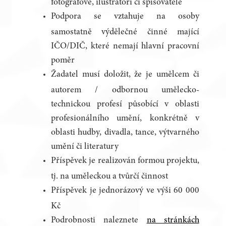
fotografové, ilustrátoři či spisovatelé
Podpora se vztahuje na osoby
samostatně výdělečné činné mající
IČO/DIČ, které nemají hlavní pracovní
poměr
Žadatel musí doložit, že je umělcem či
autorem / odbornou umělecko-
technickou profesí působící v oblasti
profesionálního umění, konkrétně v
oblasti hudby, divadla, tance, výtvarného
umění či literatury
Příspěvek je realizován formou projektu,
tj. na uměleckou a tvůrčí činnost
Příspěvek je jednorázový ve výši 60 000
Kč
Podrobnosti naleznete
na stránkách