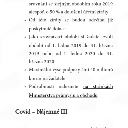
srovnání se stejným obdobím roku 2019
alespoň o 50 % a doložení účetní ztráty
Od této ztráty se budou odečítat již
poskytnuté dotace
Jako srovnávací období si žadatel zvolí
období od 1. ledna 2019 do 31. března
2019 nebo od 1. ledna 2020 do 31.
března 2020
Maximální výše podpory činí 40 milionů
korun na žadatele
Podrobnosti naleznete
na stránkách
Ministerstva průmyslu a obchodu
Covid – Nájemné III