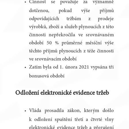
Činnost se považuje za významně
dotčenou, pokud výše příjmů
odpovídajících tržbám z prodeje
výrobků, zboží a služeb plynoucích z této
činnosti nepřekročila ve srovnávaném
období 50 % průměrné měsíční výše
těchto příjmů plynoucích z téže činnosti
ve srovnávacím období
Zatím byla od 1. února 2021 vypsána tři
bonusová období
Odložení elektronické evidence tržeb
Vláda prosadila zákon, kterým došlo
k odložení spuštění třetí a čtvrté vlny
elektronické evidence tržeb a přerušení