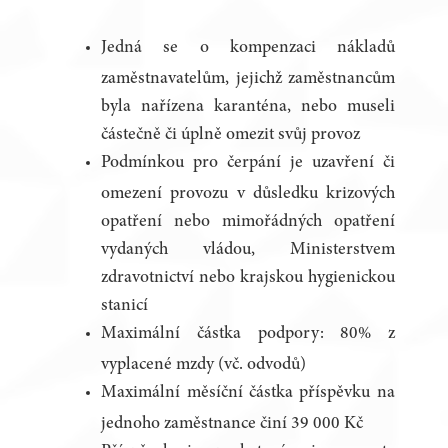
Jedná se o kompenzaci nákladů
zaměstnavatelům, jejichž zaměstnancům
byla nařízena karanténa, nebo museli
částečně či úplně omezit svůj provoz
Podmínkou pro čerpání je uzavření či
omezení provozu v důsledku krizových
opatření nebo mimořádných opatření
vydaných vládou, Ministerstvem
zdravotnictví nebo krajskou hygienickou
stanicí
Maximální částka podpory: 80% z
vyplacené mzdy (vč. odvodů)
Maximální měsíční částka příspěvku na
jednoho zaměstnance činí 39 000 Kč