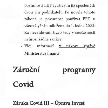
povinnosti EET využívat u již spuštěných
dvou vln podnikatelů. Po novele tohoto
zákona je povinnost používat EET u
všech čtyř vln odložena do 1. ledna 2023.
Za neevidování tržeb tedy v současnosti
nehrozí žádné sankce.
Více informací
v tiskové zprávě
Ministerstva financí
Záruční programy
Covid
Záruka Covid III – Úprava Invest