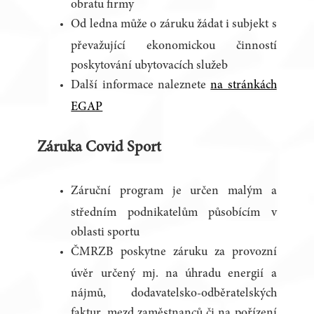
obratu firmy
Od ledna může o záruku žádat i subjekt s
převažující ekonomickou činností
poskytování ubytovacích služeb
Další informace naleznete
na stránkách
EGAP
Záruka Covid Sport
Záruční program je určen malým a
středním podnikatelům působícím v
oblasti sportu
ČMRZB poskytne záruku za provozní
úvěr určený mj. na úhradu energií a
nájmů, dodavatelsko-odběratelských
faktur, mezd zaměstnanců či na pořízení