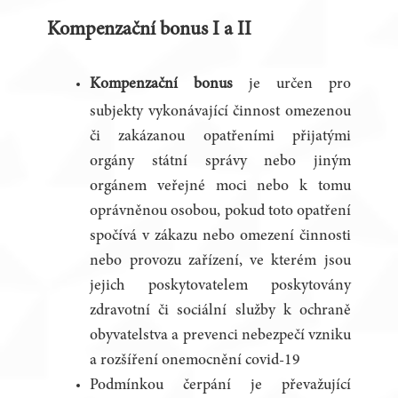
Kompenzační bonus I a II
Kompenzační bonus
je určen pro
subjekty vykonávající činnost omezenou
či zakázanou opatřeními přijatými
orgány státní správy nebo jiným
orgánem veřejné moci nebo k tomu
oprávněnou osobou, pokud toto opatření
spočívá v zákazu nebo omezení činnosti
nebo provozu zařízení, ve kterém jsou
jejich poskytovatelem poskytovány
zdravotní či sociální služby k ochraně
obyvatelstva a prevenci nebezpečí vzniku
a rozšíření onemocnění covid-19
Podmínkou čerpání je převažující