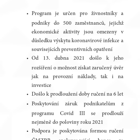
Program je určen pro živnostníky a
podniky do 500 zaměstnanců, jejichž
ekonomické aktivity jsou omezeny v
důsledku výskytu koronavirové infekce a
souvisejících preventivních opatření
Od 13. dubna 2021 došlo k jeho
rozšíření o možnost získat zaručený úvěr
jak na provozní náklady, tak i na
investice
Došlo k prodloužení doby ručení na 6 let
Poskytování záruk podnikatelům z
programu Covid III se prodlouží
nejméně do poloviny roku 2021
Podpora je poskytována formou ručení