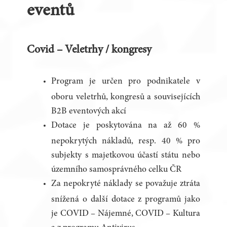
eventů
Covid – Veletrhy / kongresy
Program je určen pro podnikatele v
oboru veletrhů, kongresů a souvisejících
B2B eventových akcí
Dotace je poskytována na až 60 %
nepokrytých nákladů, resp. 40 % pro
subjekty s majetkovou účastí státu nebo
územního samosprávného celku ČR
Za nepokryté náklady se považuje ztráta
snížená o další dotace z programů jako
je COVID – Nájemné, COVID – Kultura