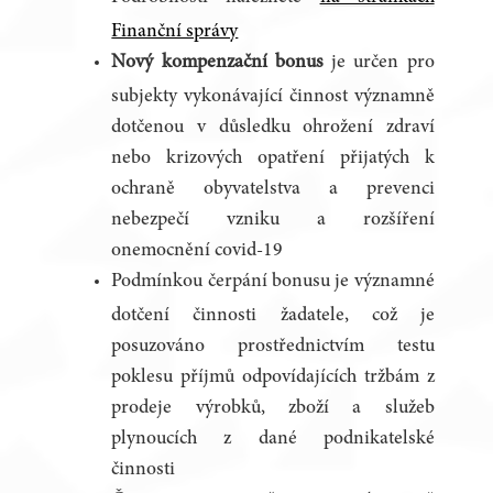
Finanční správy
Nový kompenzační bonus
je určen pro
subjekty vykonávající činnost významně
dotčenou v důsledku ohrožení zdraví
nebo krizových opatření přijatých k
ochraně obyvatelstva a prevenci
nebezpečí vzniku a rozšíření
onemocnění covid-19
Podmínkou čerpání bonusu je významné
dotčení činnosti žadatele, což je
posuzováno prostřednictvím testu
poklesu příjmů odpovídajících tržbám z
prodeje výrobků, zboží a služeb
plynoucích z dané podnikatelské
činnosti