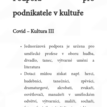
podnikatele v kultuře
Covid – Kultura III
Jednorázová podpora je určena pro
umělecké profese v oboru hudba,
divadlo, tanec, výtvarné umění a
literatura
Dotaci můžou získat např. herci,
hudebníci, tanečníci, zpěváci,
dramaturgové, akrobati, zvukaři,
osvětlovači, manažeři v uměleckém
odvětví, výtvarníci, malíři, sochaři,