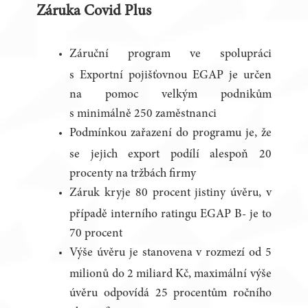
Záruka Covid Plus
Záruční program ve spolupráci
s Exportní pojišťovnou EGAP je určen
na pomoc velkým podnikům
s minimálně 250 zaměstnanci
Podmínkou zařazení do programu je, že
se jejich export podílí alespoň 20
procenty na tržbách firmy
Záruk kryje 80 procent jistiny úvěru, v
případě interního ratingu EGAP B- je to
70 procent
Výše úvěru je stanovena v rozmezí od 5
milionů do 2 miliard Kč, maximální výše
úvěru odpovídá 25 procentům ročního