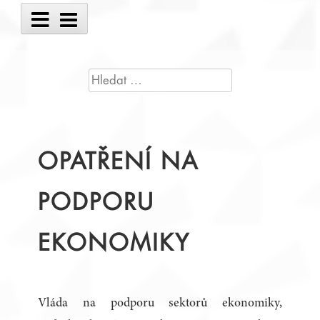
Main
Menu
VYHLEDÁVÁNÍ
OPATŘENÍ NA
PODPORU
EKONOMIKY
Vláda na podporu sektorů ekonomiky,