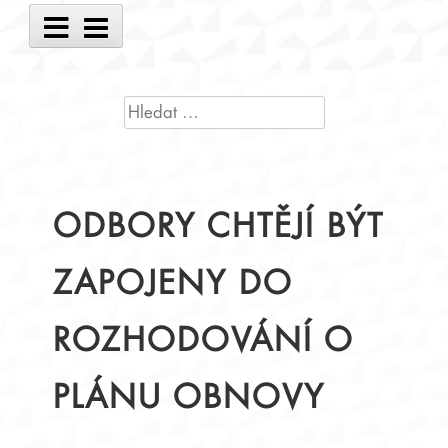
Main
Menu
VYHLEDÁVÁNÍ
ODBORY CHTĚJÍ BÝT
ZAPOJENY DO
ROZHODOVÁNÍ O
PLÁNU OBNOVY