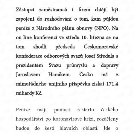
Zástupci zaměstnanců i firem chtějí být
zapojeni do rozhodování o tom, kam půjdou
peníze z Národního plánu obnovy (NPO). Na
on-line konferenci ve středu 10. března se na
tom shodli předseda Českomoravské
konfederace odborových svazů Josef Středula s
prezidentem Svazu průmyslu a dopravy
Jaroslavem Hanákem. Česko má z
mimořádného unijního příspěvku získat 171,4
miliardy Kč.
Peníze mají pomoci restartu českého
hospodářství po koronavirové krizi, rozděleny
budou do šesti hlavních oblastí. Jde o