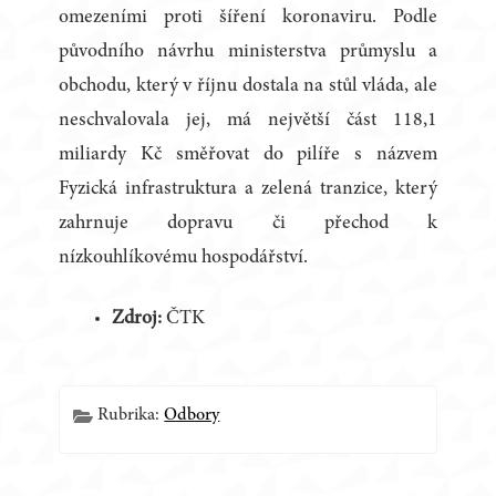
omezeními proti šíření koronaviru. Podle
původního návrhu ministerstva průmyslu a
obchodu, který v říjnu dostala na stůl vláda, ale
neschvalovala jej, má největší část 118,1
miliardy Kč směřovat do pilíře s názvem
Fyzická infrastruktura a zelená tranzice, který
zahrnuje dopravu či přechod k
nízkouhlíkovému hospodářství.
Zdroj:
ČTK
Rubrika:
Odbory