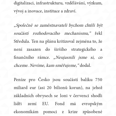
digitalizaci, infrastrukturu, vzdělávání, výzkum,
vývoj a inovace, instituce a zdraví.
„Společně se zaměstnavateli bychom chtěli být
součástí rozhodovacího mechanismu,“
řekl
Středula. Ten na plánu kritizoval zejména to, že
není zasazen do širšího strategického a
finančního rámce.
„Neujasnili jsme si, co
chceme. Nevíme, kam směřujeme,“
dodal.
Peníze pro Česko jsou součástí balíku 750
miliard eur (asi 20 bilionů korun), na jehož
základních obrysech se loni v červenci shodli
lídři zemí EU. Fond má evropským
ekonomikám pomoci z krize způsobené