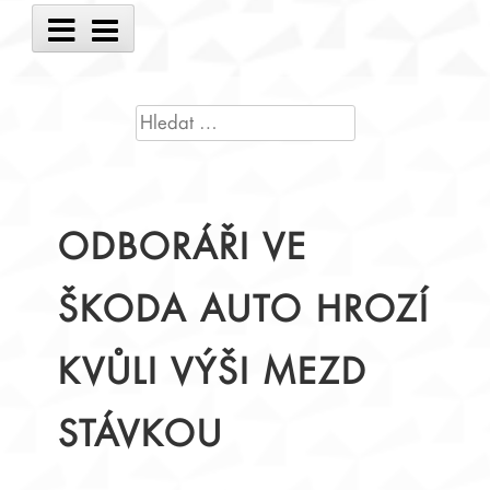
Main
Menu
VYHLEDÁVÁNÍ
ODBORÁŘI VE
ŠKODA AUTO HROZÍ
KVŮLI VÝŠI MEZD
STÁVKOU