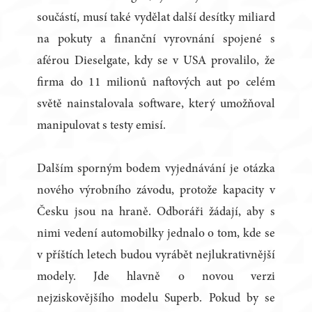
součástí, musí také vydělat další desítky miliard
na pokuty a finanční vyrovnání spojené s
aférou Dieselgate, kdy se v USA provalilo, že
firma do 11 milionů naftových aut po celém
světě nainstalovala software, který umožňoval
manipulovat s testy emisí.
Dalším sporným bodem vyjednávání je otázka
nového výrobního závodu, protože kapacity v
Česku jsou na hraně. Odboráři žádají, aby s
nimi vedení automobilky jednalo o tom, kde se
v příštích letech budou vyrábět nejlukrativnější
modely. Jde hlavně o novou verzi
nejziskovějšího modelu Superb. Pokud by se