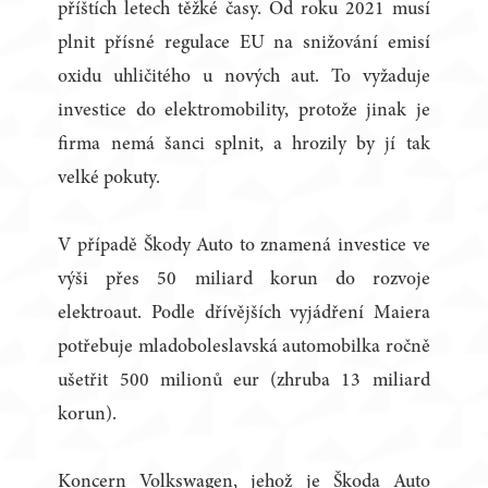
příštích letech těžké časy. Od roku 2021 musí
plnit přísné regulace EU na snižování emisí
oxidu uhličitého u nových aut. To vyžaduje
investice do elektromobility, protože jinak je
firma nemá šanci splnit, a hrozily by jí tak
velké pokuty.
V případě Škody Auto to znamená investice ve
výši přes 50 miliard korun do rozvoje
elektroaut. Podle dřívějších vyjádření Maiera
potřebuje mladoboleslavská automobilka ročně
ušetřit 500 milionů eur (zhruba 13 miliard
korun).
Koncern Volkswagen, jehož je Škoda Auto