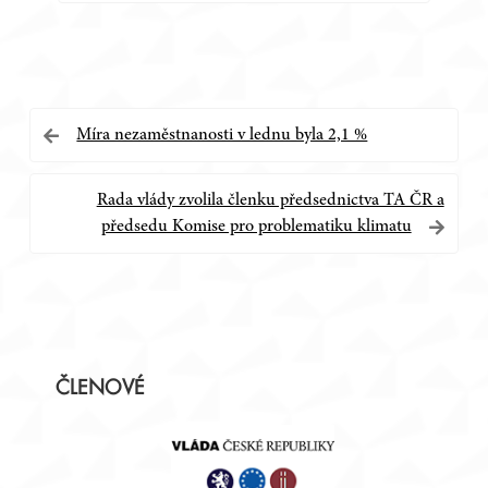
Navigace
Míra nezaměstnanosti v lednu byla 2,1 %
pro
Rada vlády zvolila členku předsednictva TA ČR a
příspěvek
předsedu Komise pro problematiku klimatu
Postranní
ČLENOVÉ
panel