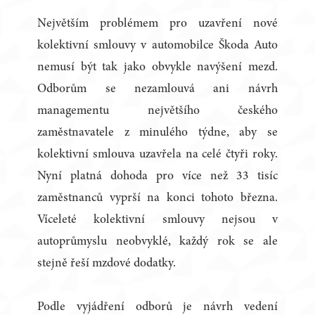
Největším problémem pro uzavření nové
kolektivní smlouvy v automobilce Škoda Auto
nemusí být tak jako obvykle navýšení mezd.
Odborům se nezamlouvá ani návrh
managementu největšího českého
zaměstnavatele z minulého týdne, aby se
kolektivní smlouva uzavřela na celé čtyři roky.
Nyní platná dohoda pro více než 33 tisíc
zaměstnanců vyprší na konci tohoto března.
Víceleté kolektivní smlouvy nejsou v
autoprůmyslu neobvyklé, každý rok se ale
stejně řeší mzdové dodatky.
Podle vyjádření odborů je návrh vedení