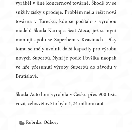
vyráběl v jiné koncernové továrně, Škodě by se
snížily zisky z prodeje. Problém měla řešit nová
továrna v Turecku, kde se počítalo s výrobou
modelů Škoda Karoq a Seat Ateca, jež se nyní
montují spolu se Superbem v Kvasinách. Díky
tomu se měly uvolnit další kapacity pro výrobu
nových Superbů. Nyní je podle Povšíka naopak
ve hře přesunutí výroby Superbů do závodu v
Bratislavě.
Škoda Auto loni vyrobila v Česku přes 900 tisíc
vozů, celosvětové to bylo 1,24 milionu aut.
Rubrika:
Odbory