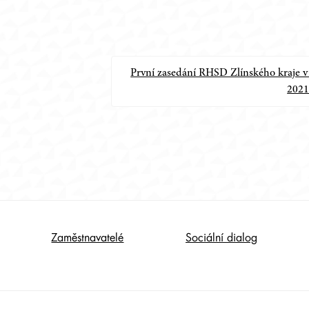
První zasedání RHSD Zlínského kraje v
202
Zaměstnavatelé
Sociální dialog