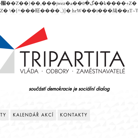
součástí demokracie je sociální dialog
ITY
KALENDÁŘ AKCÍ
KONTAKTY