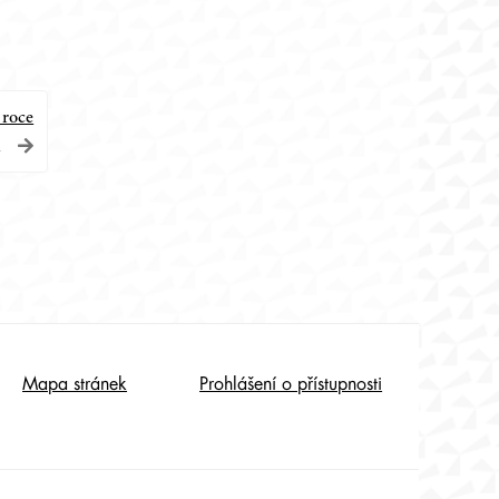
 roce
1
Mapa stránek
Prohlášení o přístupnosti