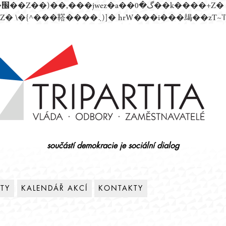
součástí demokracie je sociální dialog
ITY
KALENDÁŘ AKCÍ
KONTAKTY