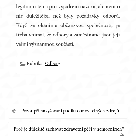
legitimní téma pro vyjádření názorů, ale není o
nic důležitější, než byly požadavky odborů.
Když se oháníme občanskou společností, je
třeba vnímat, že odbory a zaměstnanci jsou její
velmi významnou součástí.
Rubrika:
Odbory
Navigace
Pozor při navyšování podílu obnovitelných zdrojů
pro
Proč je důležité zachovat zdravotní péči v nemocnicích?