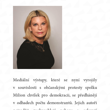
Mediální výstupy, které se nyní vyrojily
v souvislosti s občanskými protesty spolku
Milion chvilek pro demokracii, se předhánějí
v odhadech počtu demonstrantů. Jejich autoři