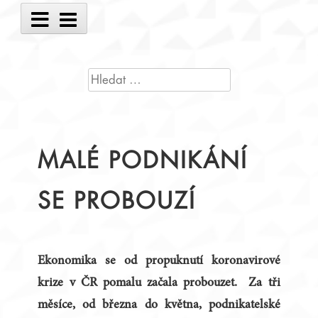
Main
Menu
VYHLEDÁVÁNÍ
MALÉ PODNIKÁNÍ
SE PROBOUZÍ
Ekonomika se od propuknutí koronavirové
krize v ČR pomalu začala probouzet. Za tři
měsíce, od března do května, podnikatelské