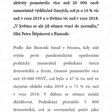
aktivity pozastavilo více než 20 000 osob
samostatně výdělečně činných, což je o 16 % víc
než v roce 2019 a o třetinu víc než v roce 2018.
„V květnu se ale již situace vrací do normálu,“
říká Petra Štěpánová z Bisnode.
Podle dat Bisnode hned v březnu, kdy stát
svými proti pandemickými opatřeními
prakticky znemožnil podnikání tisíců
živnostníků a firem, činnost pozastavilo více
než 10 000 OSVČ, což bylo o 47 % víc než ve
stejném období roku 2019 a o 71 % víc než
v roce 2018. V dubnu se situace začala
zklidňovat. Podnikání přerušilo 5 800
živnostníků, což je srovnatelný počet jako