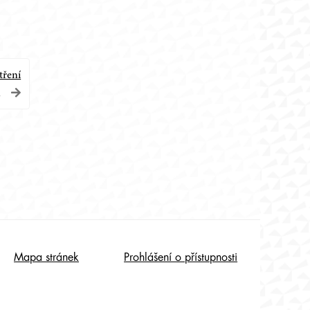
tření
u
Mapa stránek
Prohlášení o přístupnosti