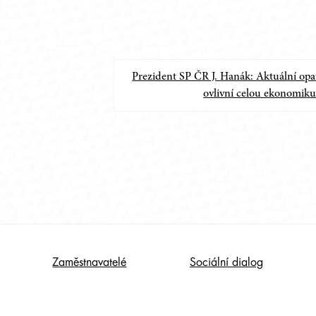
Prezident SP ČR J. Hanák: Aktuální opa
ovlivní celou ekonomik
Zaměstnavatelé
Sociální dialog