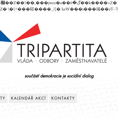
součástí demokracie je sociální dialog
ITY
KALENDÁŘ AKCÍ
KONTAKTY