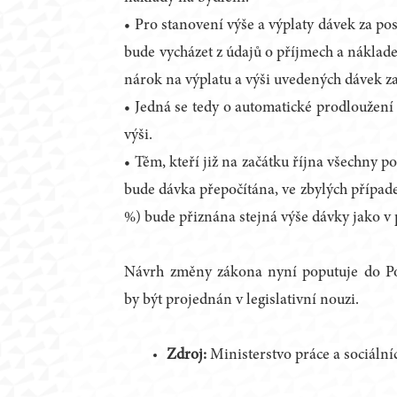
• Pro stanovení výše a výplaty dávek za pos
bude vycházet z údajů o příjmech a náklade
nárok na výplatu a výši uvedených dávek za 
• Jedná se tedy o automatické prodloužení
výši.
• Těm, kteří již na začátku října všechny 
bude dávka přepočítána, ve zbylých případec
%) bude přiznána stejná výše dávky jako v 
Návrh změny zákona nyní poputuje do P
by být projednán v legislativní nouzi.
Zdroj:
Ministerstvo práce a sociální