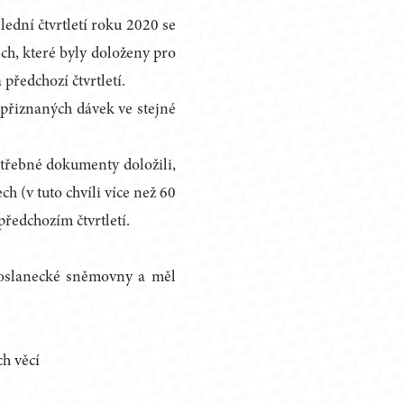
lední čtvrtletí roku 2020 se
ch, které byly doloženy pro
předchozí čtvrtletí.
 přiznaných dávek ve stejné
potřebné dokumenty doložili,
h (v tuto chvíli více než 60
předchozím čtvrtletí.
oslanecké sněmovny a měl
ch věcí