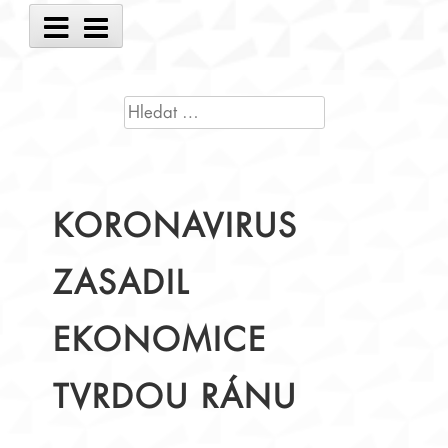
Main
Menu
VYHLEDÁVÁNÍ
KORONAVIRUS
ZASADIL
EKONOMICE
TVRDOU RÁNU