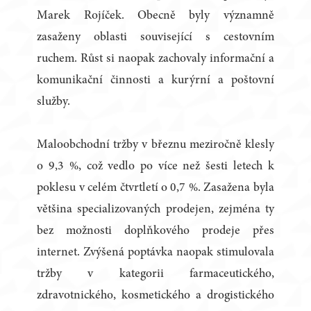
Marek Rojíček. Obecně byly významně
zasaženy oblasti související s cestovním
ruchem. Růst si naopak zachovaly informační a
komunikační činnosti a kurýrní a poštovní
služby.
Maloobchodní tržby v březnu meziročně klesly
o 9,3 %, což vedlo po více než šesti letech k
poklesu v celém čtvrtletí o 0,7 %. Zasažena byla
většina specializovaných prodejen, zejména ty
bez možnosti doplňkového prodeje přes
internet. Zvýšená poptávka naopak stimulovala
tržby v kategorii farmaceutického,
zdravotnického, kosmetického a drogistického