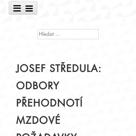
Main
Menu
VYHLEDÁVÁNÍ
JOSEF STŘEDULA:
ODBORY
PŘEHODNOTÍ
MZDOVÉ