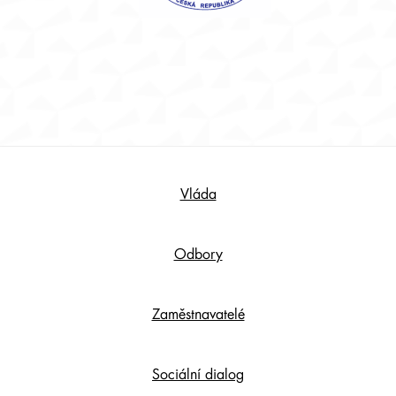
Footer
Vláda
Content
Odbory
Zaměstnavatelé
Sociální dialog