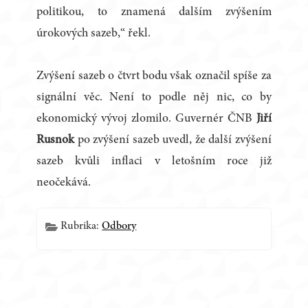
politikou, to znamená dalším zvýšením
úrokových sazeb,“ řekl.
Zvýšení sazeb o čtvrt bodu však označil spíše za
signální věc. Není to podle něj nic, co by
ekonomický vývoj zlomilo. Guvernér ČNB
Jiří
Rusnok
po zvýšení sazeb uvedl, že další zvýšení
sazeb kvůli inflaci v letošním roce již
neočekává.
Rubrika:
Odbory