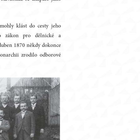
mohly klást do cesty jeho
to zákon pro dělnické a
. duben 1870 někdy dokonce
onarchii zrodilo odborové