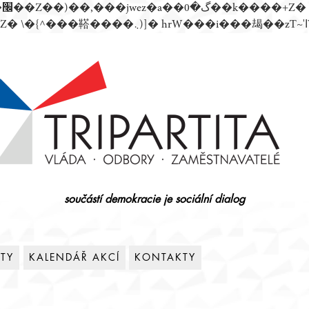
součástí demokracie je sociální dialog
ITY
KALENDÁŘ AKCÍ
KONTAKTY