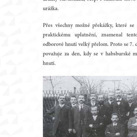
urážka.
Přes všechny možné překážky, které se 
praktickému uplatnění, znamenal ten
odborové hnutí velký přelom. Proto se 7
považuje za den, kdy se v habsburské m
hnutí.