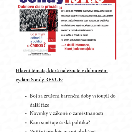
Hlavní témata, která naleznete v dubnovém
vydání Sondy REVUE:
Boj za zrušení karenční doby vstoupil do
další fáze
Novinky v zákoně o zaměstnanosti
Kam směřuje česká politika?