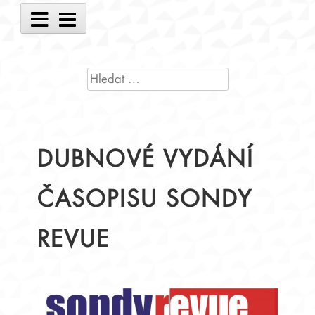
Main
Menu
VYHLEDÁVÁNÍ
DUBNOVÉ VYDÁNÍ
ČASOPISU SONDY
REVUE