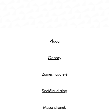
Footer
Vláda
Content
Odbory
Zaměstnavatelé
Sociální dialog
Mapa stránek