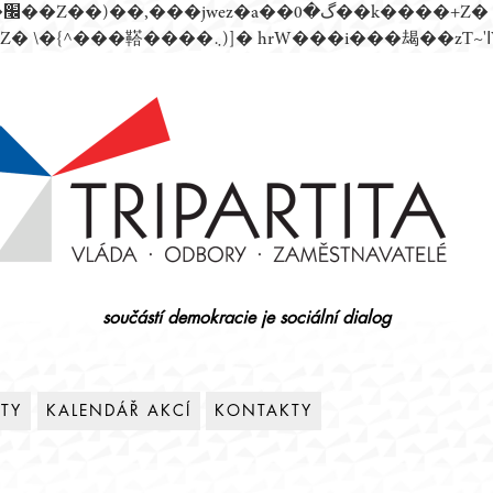
součástí demokracie je sociální dialog
ITY
KALENDÁŘ AKCÍ
KONTAKTY