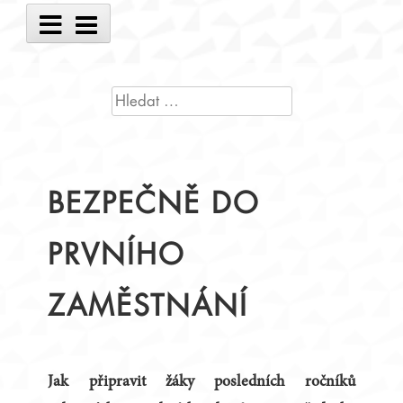
Main
Menu
VYHLEDÁVÁNÍ
BEZPEČNĚ DO
PRVNÍHO
ZAMĚSTNÁNÍ
Jak připravit žáky posledních ročníků