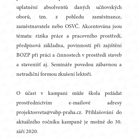
uplatnění absolventů daných učňovských
oborů, tzn. z pohledu zaměstnance,
zaměstnavatele nebo OSVČ. Akcentována jsou
témata: rizika práce a pracovního prostředí,
předpisová základna, povinnosti při zajištění
BOZP při práci a činnostech v prostředí staveb
a stavenišť aj. Semináře povedou zábavnou a
netradiční formou zkušení lektoři.
O účast v kampani může škola požádat
prostřednictvím e-mailové adresy
projektosveta@vubp-praha.cz. Přihlašování do
aktuálního ročníku kampaně je možné do 30.
září 2020.