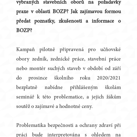
vybraných stavebních oborů na požadavky
praxe v oblasti BOZP? Jak zajímavou formou
předat poznatky, zkušenosti a informace o
BOZP?
Kampaň pilotně připravená pro učňovské
obory zedník, zednické práce, stavební práce
nebo montér suchých staveb v období od září
do prosince školního roku 2020/2021
bezplatně nabídne přihlášeným školám
seminář k této problematice, a jejich žákům
soutěž o zajímavé a hodnotné ceny.
Problematika bezpečnosti a ochrany zdraví při
práci bude interpretována s ohledem na