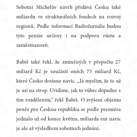
Sobotní Michelův návrh přidává Česku také
miliardu ve strukturálních fondech na rozvoj
regionů. Podle informací Radiožurnálu budou
tyto peníze určeny i na podporu růstu a
zaměstnanosti.
Babiš také řekl, že zmíněných v přepočtu 27
miliard Kč je součástí oněch 75 miliard Kč,
které Česko dostane navíc. „Já myslím, že to už
je asi na strop. Uvidíme, jak to vůbec dopadne s
tím rozdělením,” řekl Babiš. O zvýšení objemu
peněz pro Českou republiku se podle premiéra
jednalo už od konce května, miliarda eur navíc
je ale až výsledkem sobotních jednání.