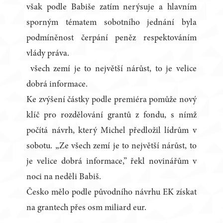
však podle Babiše zatím nerýsuje a hlavním
sporným tématem sobotního jednání byla
podmíněnost čerpání peněz respektováním
vlády práva.
všech zemí je to největší nárůst, to je velice
dobrá informace.
Ke zvýšení částky podle premiéra pomůže nový
klíč pro rozdělování grantů z fondu, s nímž
počítá návrh, který Michel předložil lídrům v
sobotu. „Ze všech zemí je to největší nárůst, to
je velice dobrá informace,” řekl novinářům v
noci na neděli Babiš.
Česko mělo podle původního návrhu EK získat
na grantech přes osm miliard eur.