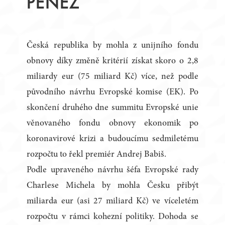
PENĚZ
Česká republika by mohla z unijního fondu
obnovy díky změně kritérií získat skoro o 2,8
miliardy eur (75 miliard Kč) více, než podle
původního návrhu Evropské komise (EK). Po
skončení druhého dne summitu Evropské unie
věnovaného fondu obnovy ekonomik po
koronavirové krizi a budoucímu sedmiletému
rozpočtu to řekl premiér Andrej Babiš.
Podle upraveného návrhu šéfa Evropské rady
Charlese Michela by mohla Česku přibýt
miliarda eur (asi 27 miliard Kč) ve víceletém
rozpočtu v rámci kohezní politiky. Dohoda se