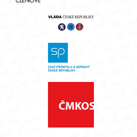
ČLENOVÉ
panel