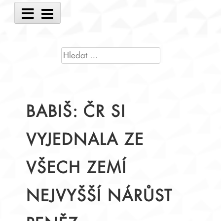
Main
Menu
VYHLEDÁVÁNÍ
BABIŠ: ČR SI
VYJEDNALA ZE
VŠECH ZEMÍ
NEJVYŠŠÍ NÁRŮST