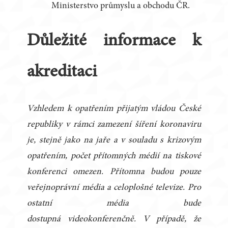
Ministerstvo průmyslu a obchodu ČR.
Důležité informace k
akreditaci
Vzhledem k opatřením přijatým vládou České
republiky v rámci zamezení šíření koronaviru
je, stejně jako na jaře a v souladu s krizovým
opatřením, počet přítomných médií na tiskové
konferenci omezen. Přítomna budou pouze
veřejnoprávní média a celoplošné televize. Pro
ostatní média bude
dostupná videokonferenčně. V případě, že