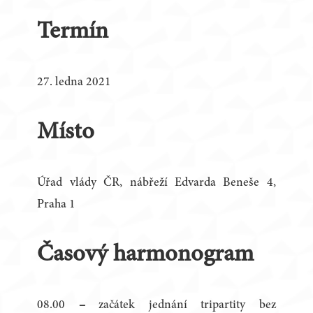
Termín
27. ledna 2021
Místo
Úřad vlády ČR, nábřeží Edvarda Beneše 4,
Praha 1
Časový harmonogram
08.00
–
začátek jednání tripartity bez