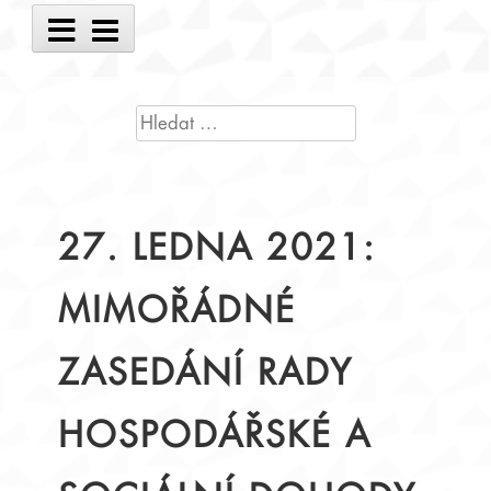
Main
Menu
VYHLEDÁVÁNÍ
27. LEDNA 2021:
MIMOŘÁDNÉ
ZASEDÁNÍ RADY
HOSPODÁŘSKÉ A