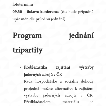
fototermínu
09.30
–
tisková konference
(čas bude případně
upřesněn dle průběhu jednání)
Program jednání
tripartity
Problematika zajištění výstavby
jaderných zdrojů v ČR
Rada hospodářské a sociální dohody
projedná možné alternativy k zajištění
výstavby jaderných zdrojů v ČR.
Předkladatelem materiálu je