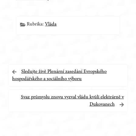
Rubrika:
Vláda
Navigace
Sledujte živě Plenární zasedání Evropského
hospodářského a sociálního výboru
pro
příspěvek
Svaz průmyslu znovu vyzval vládu kvůli elektrárně v
Dukovanech