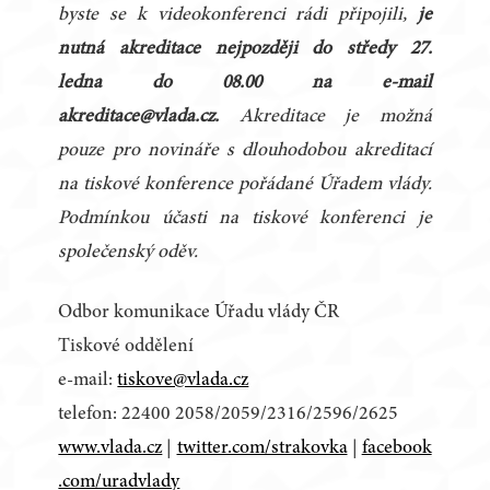
byste se k videokonferenci rádi připojili,
je
nutná akreditace nejpozději do středy 27.
ledna do 08.00 na e-mail
akreditace@vlada.cz.
Akreditace je možná
pouze pro novináře s dlouhodobou akreditací
na tiskové konference pořádané Úřadem vlády.
Podmínkou účasti na tiskové konferenci je
společenský oděv.
Odbor komunikace Úřadu vlády ČR
Tiskové oddělení
e-mail:
tiskove@vlada.cz
telefon: 22400 2058/2059/2316/2596/2625
www.vlada.cz
|
twitter.com/strakovka
|
facebook
.com/uradvlady