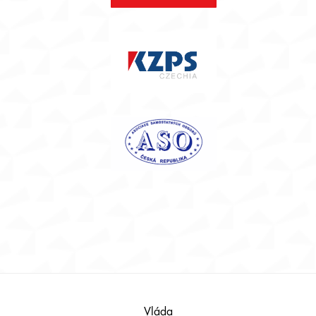
Footer
Vláda