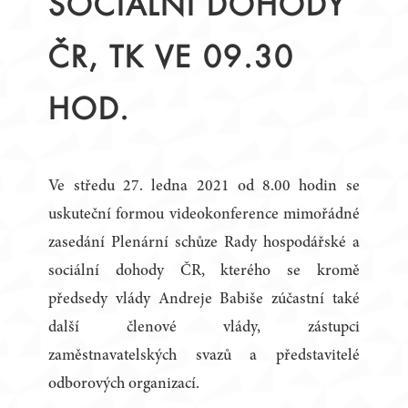
SOCIÁLNÍ DOHODY
ČR, TK VE 09.30
HOD.
Ve středu 27. ledna 2021 od 8.00 hodin se
uskuteční formou videokonference mimořádné
zasedání Plenární schůze Rady hospodářské a
sociální dohody ČR, kterého se kromě
předsedy vlády Andreje Babiše zúčastní také
další členové vlády, zástupci
zaměstnavatelských svazů a představitelé
odborových organizací.