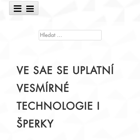
Main
Menu
VYHLEDÁVÁNÍ
VE SAE SE UPLATNÍ
VESMÍRNÉ
TECHNOLOGIE I
ŠPERKY