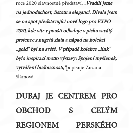
roce 2020 slavnostně představí.
„Vsadili jsme
na jednoduchost, čistotu a eleganci. Dívala jsem
se na spot představující nové logo pro EXPO
2020, kde vítr v poušti odhaluje v písku zavátý
prstenec z nugetů zlata a nápad na kolekci
„gold“ byl na světě. V případě kolekce „link“
bylo inspirací motto výstavy: Spojení myšlenek,
vytváření budoucnosti,“
popisuje Zuzana
Slámová.
DUBAJ JE CENTREM PRO
OBCHOD S CELÝM
REGIONEM PERSKÉHO