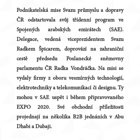
Podnikatelská mise Svazu průmyslu a dopravy
ČR odstartovala svůj třídenní program ve
Spojených arabských emirátech (SAE).
Delegace, vedená viceprezidentem Svazu
Radkem Špicarem, doprovází na zahraniční
cestě předsedu Poslanecké sněmovny
parlamentu ČR Radka Vondráčka. Na misi se
vydaly firmy z oboru vesmírných technologií,
elektrotechniky a telekomunikací či designu. Ty
mohou v SAE uspět i během připravovaného
EXPO 2020. Své obchodní příležitosti
projednají na několika B2B jednáních v Abu
Dhabi a Dubaji.