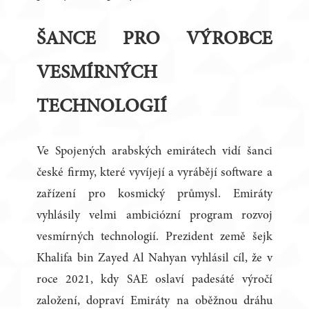
ŠANCE PRO VÝROBCE
VESMÍRNÝCH
TECHNOLOGIÍ
Ve Spojených arabských emirátech vidí šanci
české firmy, které vyvíjejí a vyrábějí software a
zařízení pro kosmický průmysl. Emiráty
vyhlásily velmi ambiciózní program rozvoj
vesmírných technologií. Prezident země šejk
Khalifa bin Zayed Al Nahyan vyhlásil cíl, že v
roce 2021, kdy SAE oslaví padesáté výročí
založení, dopraví Emiráty na oběžnou dráhu