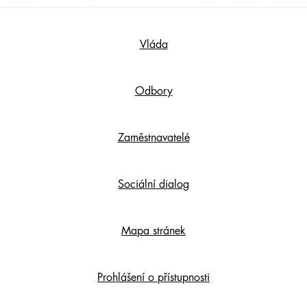
Footer
Vláda
Content
Odbory
Zaměstnavatelé
Sociální dialog
Mapa stránek
Prohlášení o přístupnosti