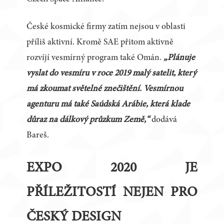
České kosmické firmy zatím nejsou v oblasti
příliš aktivní. Kromě SAE přitom aktivně
rozvíjí vesmírný program také Omán.
„Plánuje
vyslat do vesmíru v roce 2019 malý satelit, který
má zkoumat světelné znečištění. Vesmírnou
agenturu má také Saúdská Arábie, která klade
důraz na dálkový průzkum Země,“
dodává
Bareš.
EXPO 2020 JE
PŘÍLEŽITOSTÍ NEJEN PRO
ČESKÝ DESIGN