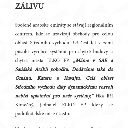
ZÁLIVU
Spojené arabské emiráty se stávají regionálním
centrem, kde se uzavírají obchody pro celou
oblast Středního východu. Už šest let v zemi
působí výrobce systémů pro chytré budovy a
chytrá města ELKO EP.
„Máme v SAE a
Saúdské Arábii pobočku. Dodáváme také do
Ománu, Kataru a Kuvajtu. Celá oblast
Středního východu díky dynamickému rozvoji
nabízí uplatnění pro naše systémy,“
říká Jiří
Konečný, jednatel ELKO EP, který se
podnikatelské mise účastní.