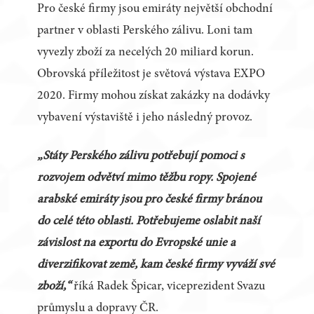
Pro české firmy jsou emiráty největší obchodní
partner v oblasti Perského zálivu. Loni tam
vyvezly zboží za necelých 20 miliard korun.
Obrovská příležitost je světová výstava EXPO
2020. Firmy mohou získat zakázky na dodávky
vybavení výstaviště i jeho následný provoz.
„Státy Perského zálivu potřebují pomoci s
rozvojem odvětví mimo těžbu ropy. Spojené
arabské emiráty jsou pro české firmy bránou
do celé této oblasti. Potřebujeme oslabit naší
závislost na exportu do Evropské unie a
diverzifikovat země, kam české firmy vyváží své
zboží,“
říká Radek Špicar, viceprezident Svazu
průmyslu a dopravy ČR.