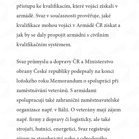
přístupu ke kvalifikacím, které vojáci získali v
armádě. Svaz v současnosti prověřuje, jaké
kvalifikace mohou vojáci v Armádě ČR získat a
jak by se daly propojit armádní s civilním
kvalifikačním systémem.
Svaz průmyslu a dopravy ČR a Ministerstvo
obrany České republiky podepsaly na konci
loňského roku Memorandum o spolupráci při
zaměstnávání veteránů. S armádami
spolupracují také zahraniční zaměstnavatelské
organizace např. v Itálii. O veterány mají zájem
např. firmy z dopravy či logisticky, ale také
strojaři, hutníci, energetici, Svaz registruje