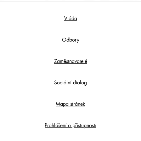
Footer
Vláda
Content
Odbory
Zaměstnavatelé
Sociální dialog
Mapa stránek
Prohlášení o přístupnosti