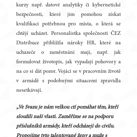
kurzy např. datové analytiky či kybernetické
bezpečnosti, které jim pomohou získat
kvalifikaci potřebnou pro místa, o která se
chtějí ucházet. Personalistka společnosti ČEZ
Distribuce přiblížila nároky HR, které na
uchazeče o zaměstnání mají, např. jak
formulovat životopis, jak vypadají pohovory a
na co si dát pozor. Vojáci se v pracovním životě
v armádě s podobnými situacemi zpravidla
nesetkávají.
„Ve Svazu je nám velkou ctí pomáhat těm, kteří
sloužili naší vlasti. Zaměříme se na podporu
příslušníků armády, kteří odcházejí do civilu.
Propojíme tyto talentované ženy a muže s