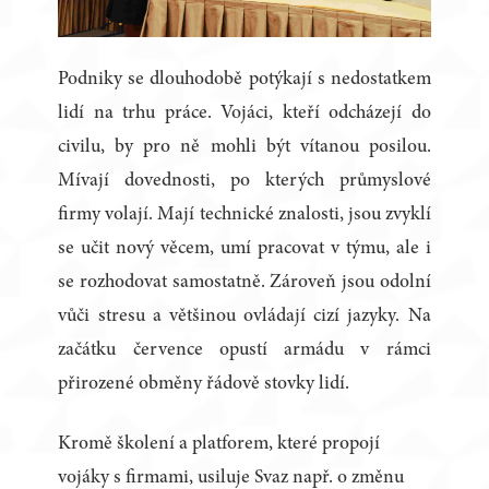
Podniky se dlouhodobě potýkají s nedostatkem
lidí na trhu práce. Vojáci, kteří odcházejí do
civilu, by pro ně mohli být vítanou posilou.
Mívají dovednosti, po kterých průmyslové
firmy volají. Mají technické znalosti, jsou zvyklí
se učit nový věcem, umí pracovat v týmu, ale i
se rozhodovat samostatně. Zároveň jsou odolní
vůči stresu a většinou ovládají cizí jazyky. Na
začátku července opustí armádu v rámci
přirozené obměny řádově stovky lidí.
Kromě školení a platforem, které propojí
vojáky s firmami, usiluje Svaz např. o změnu