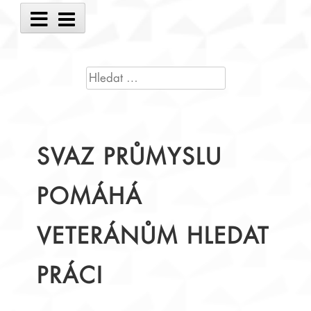
Main
Menu
VYHLEDÁVÁNÍ
SVAZ PRŮMYSLU
POMÁHÁ
VETERÁNŮM HLEDAT
PRÁCI