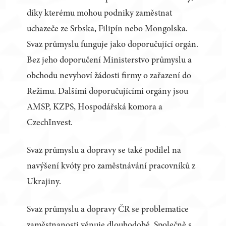
díky kterému mohou podniky zaměstnat
uchazeče ze Srbska, Filipín nebo Mongolska.
Svaz průmyslu funguje jako doporučující orgán.
Bez jeho doporučení Ministerstvo průmyslu a
obchodu nevyhoví žádosti firmy o zařazení do
Režimu. Dalšími doporučujícími orgány jsou
AMSP, KZPS, Hospodářská komora a
CzechInvest.
Svaz průmyslu a dopravy se také podílel na
navýšení kvóty pro zaměstnávání pracovníků z
Ukrajiny.
Svaz průmyslu a dopravy ČR se problematice
zaměstnanosti věnuje dlouhodobě. Společně s