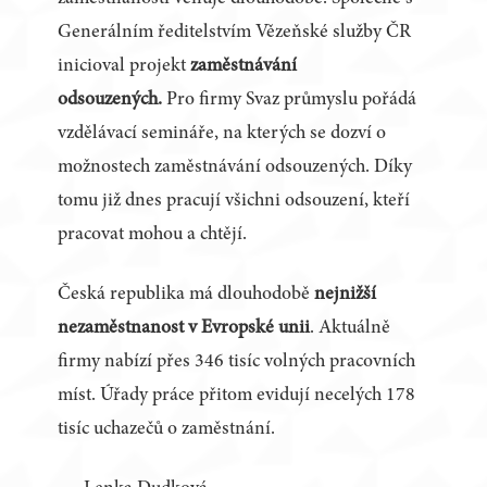
Generálním ředitelstvím Vězeňské služby ČR
inicioval projekt
zaměstnávání
odsouzených.
Pro firmy Svaz průmyslu pořádá
vzdělávací semináře, na kterých se dozví o
možnostech zaměstnávání odsouzených. Díky
tomu již dnes pracují všichni odsouzení, kteří
pracovat mohou a chtějí.
Česká republika má dlouhodobě
nejnižší
nezaměstnanost v Evropské unii
. Aktuálně
firmy nabízí přes 346 tisíc volných pracovních
míst. Úřady práce přitom evidují necelých 178
tisíc uchazečů o zaměstnání.