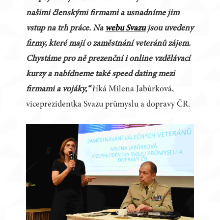
našimi členskými firmami a usnadníme jim
vstup na trh práce. Na
webu Svazu
jsou uvedeny
firmy, které mají o zaměstnání veteránů zájem.
Chystáme pro ně prezenční i online vzdělávací
kurzy a nabídneme také speed dating mezi
firmami a vojáky,“
říká Milena Jabůrková,
viceprezidentka Svazu průmyslu a dopravy ČR.