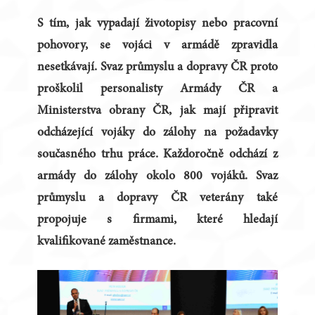
S tím, jak vypadají životopisy nebo pracovní
pohovory, se vojáci v armádě zpravidla
nesetkávají. Svaz průmyslu a dopravy ČR proto
proškolil personalisty Armády ČR a
Ministerstva obrany ČR, jak mají připravit
odcházející vojáky do zálohy na požadavky
současného trhu práce. Každoročně odchází z
armády do zálohy okolo 800 vojáků. Svaz
průmyslu a dopravy ČR veterány také
propojuje s firmami, které hledají
kvalifikované zaměstnance.