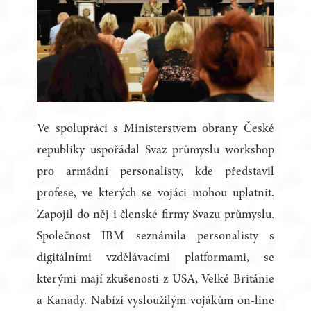
Ve spolupráci s Ministerstvem obrany České
republiky uspořádal Svaz průmyslu workshop
pro armádní personalisty, kde představil
profese, ve kterých se vojáci mohou uplatnit.
Zapojil do něj i členské firmy Svazu průmyslu.
Společnost IBM seznámila personalisty s
digitálními vzdělávacími platformami, se
kterými mají zkušenosti z USA, Velké Británie
a Kanady. Nabízí vysloužilým vojákům on-line