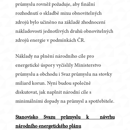
průmyslu rovněž požaduje, aby finální
rozhodnutí o skladbě mixu obnovitelných
zdrojů bylo učiněno na základě zhodnocení
nákladovosti jednotlivých druhů obnovitelných
zdrojů energie v podmínkách ČR.
Náklady na plnění národního cíle pro
energetické úspory vyčíslily Ministerstvo
průmyslu a obchodu i Svaz průmyslu na stovky
miliard korun. Nyní budou společně
diskutovat, jak naplnit národní cíle s
minimálními dopady na průmysl a spotřebitele.
Stanovisko Svazu průmyslu k návrhu
národního energetického plánu