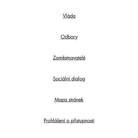
Footer
Vláda
Content
Odbory
Zaměstnavatelé
Sociální dialog
Mapa stránek
Prohlášení o přístupnosti