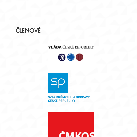
Postranní
ČLENOVÉ
panel