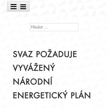
Main
Menu
VYHLEDÁVÁNÍ
SVAZ POŽADUJE
VYVÁŽENÝ
NÁRODNÍ
ENERGETICKÝ PLÁN