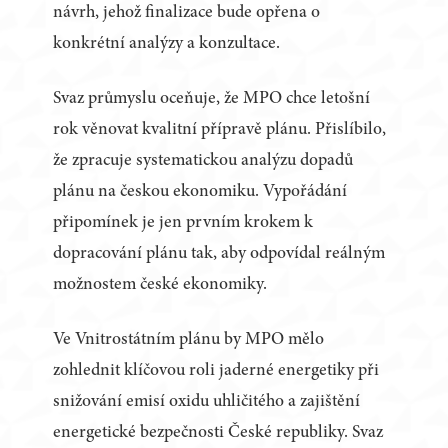
návrh, jehož finalizace bude opřena o
konkrétní analýzy a konzultace.
Svaz průmyslu oceňuje, že MPO chce letošní
rok věnovat kvalitní přípravě plánu. Přislíbilo,
že zpracuje systematickou analýzu dopadů
plánu na českou ekonomiku. Vypořádání
připomínek je jen prvním krokem k
dopracování plánu tak, aby odpovídal reálným
možnostem české ekonomiky.
Ve Vnitrostátním plánu by MPO mělo
zohlednit klíčovou roli jaderné energetiky při
snižování emisí oxidu uhličitého a zajištění
energetické bezpečnosti České republiky. Svaz