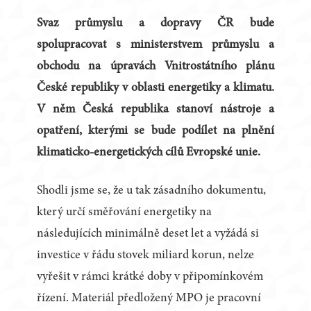
Svaz průmyslu a dopravy ČR bude
spolupracovat s ministerstvem průmyslu a
obchodu na úpravách Vnitrostátního plánu
České republiky v oblasti energetiky a klimatu.
V něm Česká republika stanoví nástroje a
opatření, kterými se bude podílet na plnění
klimaticko-energetických cílů Evropské unie.
Shodli jsme se, že u tak zásadního dokumentu,
který určí směřování energetiky na
následujících minimálně deset let a vyžádá si
investice v řádu stovek miliard korun, nelze
vyřešit v rámci krátké doby v připomínkovém
řízení. Materiál předložený MPO je pracovní