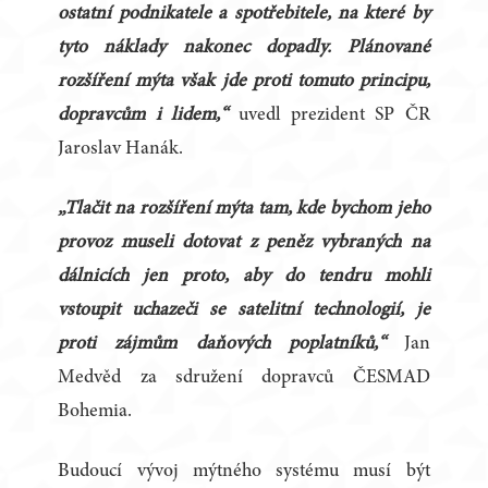
ostatní podnikatele a spotřebitele, na které by
tyto náklady nakonec dopadly. Plánované
rozšíření mýta však jde proti tomuto principu,
dopravcům i lidem,“
uvedl prezident SP ČR
Jaroslav Hanák.
„Tlačit na rozšíření mýta tam, kde bychom jeho
provoz museli dotovat z peněz vybraných na
dálnicích jen proto, aby do tendru mohli
vstoupit uchazeči se satelitní technologií, je
proti zájmům daňových poplatníků,“
Jan
Medvěd za sdružení dopravců ČESMAD
Bohemia.
Budoucí vývoj mýtného systému musí být