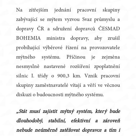
Na zítřejším jednání pracovní skupiny
zabývající se mýtem vyzvou Svaz průmyslu a
dopravy ČR a sdružení dopravců ČESMAD
BOHEMIA ministra dopravy, aby zrušil
probíhající výběrové řízení na provozovatele
mýtného systému. Příčinou je zejména
nesmyslně nastavené rozšíření zpoplatnění
silnic I. třídy o 900,3 km. Vznik pracovní
skupiny zaměstnavatelé vítají a věří ve věcnou
diskuzi o budoucnosti mýtného systému.
„Stát musí zajistit mýtný systém, který bude
dlouhodobý, stabilní, efektivní a zároveň
nebude neúměrně zatěžovat dopravce a tím i