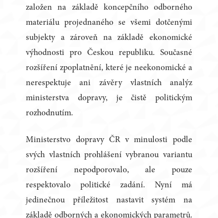
založen na základě koncepčního odborného
materiálu projednaného se všemi dotčenými
subjekty a zároveň na základě ekonomické
výhodnosti pro Českou republiku. Současné
rozšíření zpoplatnění, které je neekonomické a
nerespektuje ani závěry vlastních analýz
ministerstva dopravy, je čistě politickým
rozhodnutím.
Ministerstvo dopravy ČR v minulosti podle
svých vlastních prohlášení vybranou variantu
rozšíření nepodporovalo, ale pouze
respektovalo politické zadání. Nyní má
jedinečnou příležitost nastavit systém na
základě odborných a ekonomických parametrů.