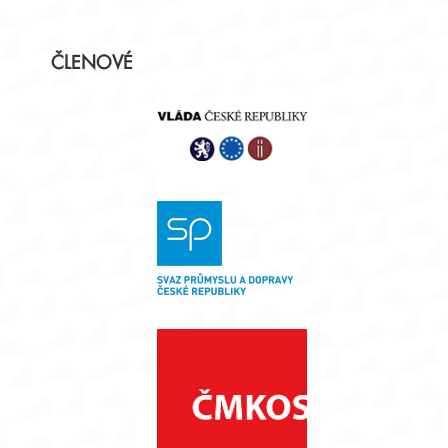
Postranní
ČLENOVÉ
panel