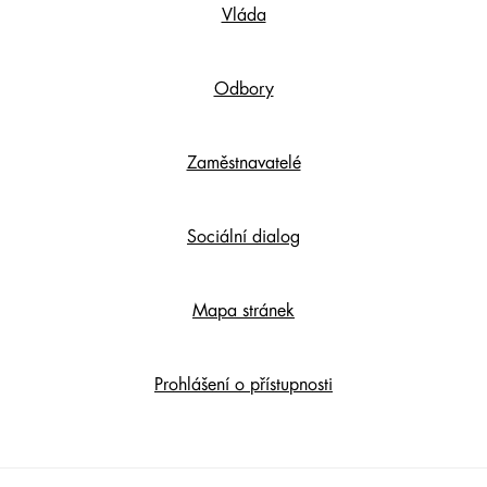
Vláda
Content
Odbory
Zaměstnavatelé
Sociální dialog
Mapa stránek
Prohlášení o přístupnosti