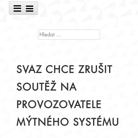
Main
Menu
VYHLEDÁVÁNÍ
SVAZ CHCE ZRUŠIT
SOUTĚŽ NA
PROVOZOVATELE
MÝTNÉHO SYSTÉMU